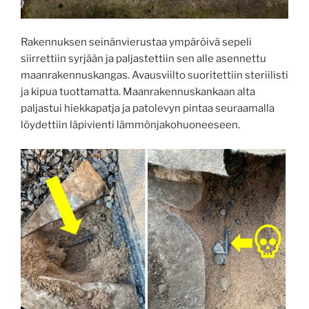
Rakennuksen seinänvierustaa ympäröivä sepeli
siirrettiin syrjään ja paljastettiin sen alle asennettu
maanrakennuskangas. Avausviilto suoritettiin steriilisti
ja kipua tuottamatta. Maanrakennuskankaan alta
paljastui hiekkapatja ja patolevyn pintaa seuraamalla
löydettiin läpivienti lämmönjakohuoneeseen.