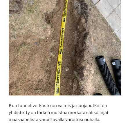
Kun tunneliverkosto on valmis ja suojaputket on
yhdistetty on tärkeä muistaa merkata sähkölinjat
maakaapelista varoittavalla varoitusnauhalla.