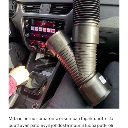
Mitään peruuttamatonta ei sentään tapahtunut, sillä
puuttuvan patolevyn johdosta muurin luona putki oli