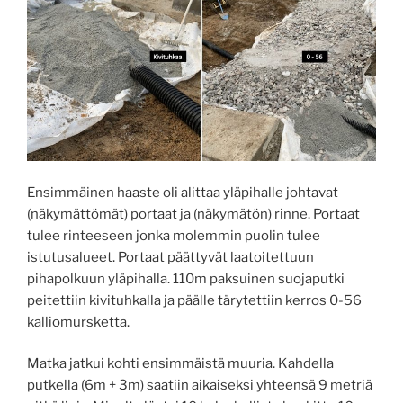
Ensimmäinen haaste oli alittaa yläpihalle johtavat
(näkymättömät) portaat ja (näkymätön) rinne. Portaat
tulee rinteeseen jonka molemmin puolin tulee
istutusalueet. Portaat päättyvät laatoitettuun
pihapolkuun yläpihalla. 110m paksuinen suojaputki
peitettiin kivituhkalla ja päälle tärytettiin kerros 0-56
kalliomursketta.
Matka jatkui kohti ensimmäistä muuria. Kahdella
putkella (6m + 3m) saatiin aikaiseksi yhteensä 9 metriä