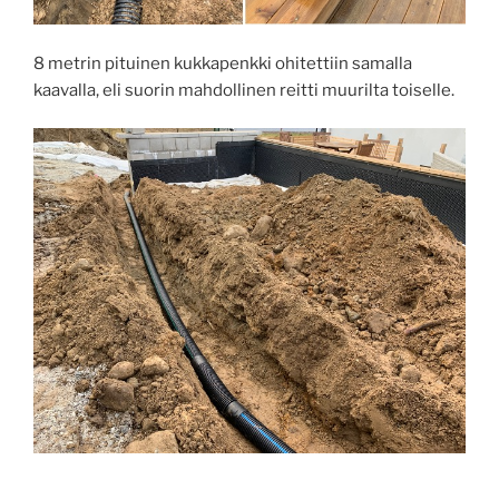
8 metrin pituinen kukkapenkki ohitettiin samalla
kaavalla, eli suorin mahdollinen reitti muurilta toiselle.