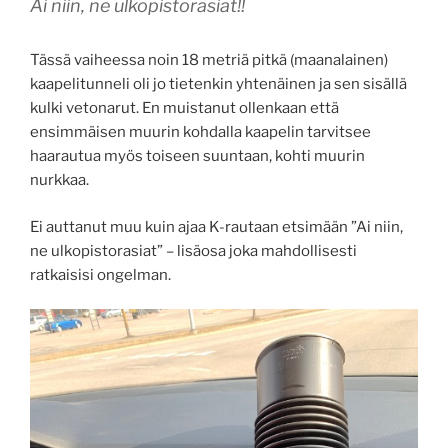
Ai niin, ne ulkopistorasiat!!
Tässä vaiheessa noin 18 metriä pitkä (maanalainen)
kaapelitunneli oli jo tietenkin yhtenäinen ja sen sisällä
kulki vetonarut. En muistanut ollenkaan että
ensimmäisen muurin kohdalla kaapelin tarvitsee
haarautua myös toiseen suuntaan, kohti muurin
nurkkaa.
Ei auttanut muu kuin ajaa K-rautaan etsimään ”Ai niin,
ne ulkopistorasiat” – lisäosa joka mahdollisesti
ratkaisisi ongelman.