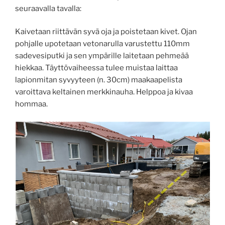
seuraavalla tavalla:
Kaivetaan riittävän syvä oja ja poistetaan kivet. Ojan
pohjalle upotetaan vetonarulla varustettu 110mm
sadevesiputki ja sen ympärille laitetaan pehmeää
hiekkaa. Täyttövaiheessa tulee muistaa laittaa
lapionmitan syvyyteen (n. 30cm) maakaapelista
varoittava keltainen merkkinauha. Helppoa ja kivaa
hommaa.