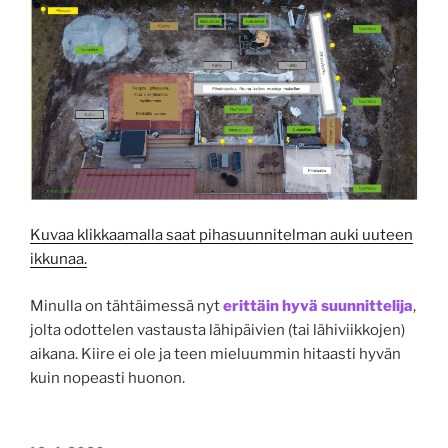
Kuvaa klikkaamalla saat pihasuunnitelman auki uuteen
ikkunaa.
Minulla on tähtäimessä nyt
erittäin hyvä suunnittelija
,
jolta odottelen vastausta lähipäivien (tai lähiviikkojen)
aikana. Kiire ei ole ja teen mieluummin hitaasti hyvän
kuin nopeasti huonon.