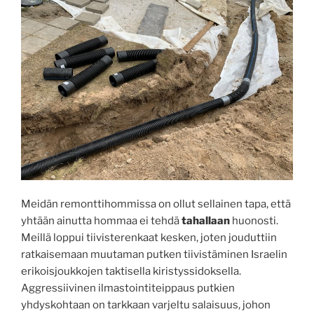
Meidän remonttihommissa on ollut sellainen tapa, että
yhtään ainutta hommaa ei tehdä
tahallaan
huonosti.
Meillä loppui tiivisterenkaat kesken, joten jouduttiin
ratkaisemaan muutaman putken tiivistäminen Israelin
erikoisjoukkojen taktisella kiristyssidoksella.
Aggressiivinen ilmastointiteippaus putkien
yhdyskohtaan on tarkkaan varjeltu salaisuus, johon