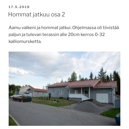
JULKAISTU
17.5.2018
Hommat jatkuu osa 2
Aamu valkeni ja hommat jatkui. Ohjelmassa oli tiivistää
paljun ja tulevan terassin alle 20cm kerros 0-32
kalliomursketta.