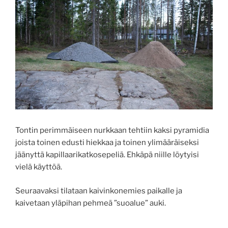
Tontin perimmäiseen nurkkaan tehtiin kaksi pyramidia
joista toinen edusti hiekkaa ja toinen ylimääräiseksi
jäänyttä kapillaarikatkosepeliä. Ehkäpä niille löytyisi
vielä käyttöä.
Seuraavaksi tilataan kaivinkonemies paikalle ja
kaivetaan yläpihan pehmeä ”suoalue” auki.