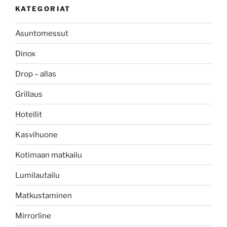
KATEGORIAT
Asuntomessut
Dinox
Drop – allas
Grillaus
Hotellit
Kasvihuone
Kotimaan matkailu
Lumilautailu
Matkustaminen
Mirrorline