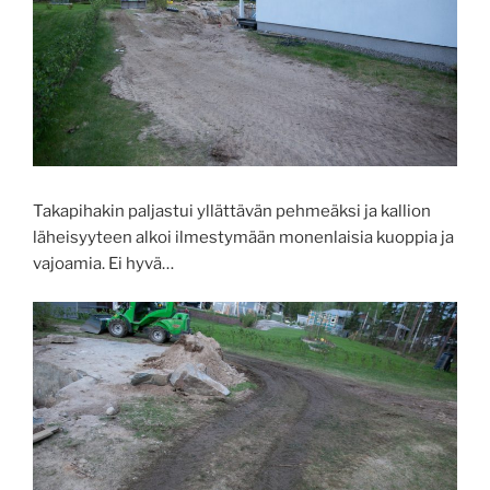
Takapihakin paljastui yllättävän pehmeäksi ja kallion
läheisyyteen alkoi ilmestymään monenlaisia kuoppia ja
vajoamia. Ei hyvä…