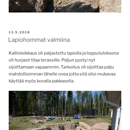
JULKAISTU
13.5.2018
Lapiohommat valmiina
Kallioleikkaus oli paljastettu lapiolla ja lopputuloksena
oli hurjasti tilaa terassille. Paljun pystyi nyt
sijoittamaan vapaammin. Tarkoitus oli sijoittaa palju
mahdollisimman lähelle ovea jotta sitä olisi mukavaa
käyttää myös kovalla pakkasella.