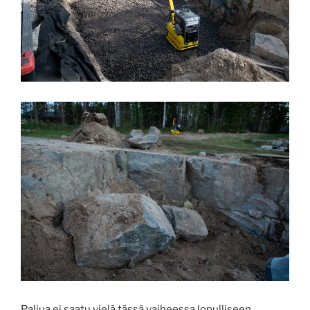
Paljua ei saatu vielä tässä vaiheessa lopulliseen