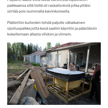
paikkaansa sillä tiellä oli raskaita kiviä jotka pitäisi
siirtää pois isommalla kaivinkoneella.
Päätettiin kuitenkin tehdä paljulle väliaikainen
sijoituspaikka jotta kesä saatiin käyntiin ja päästäisiin
kokeilemaan allasta vihdoin ja viimein.