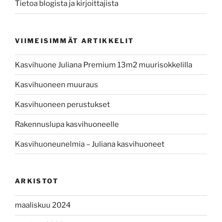
Tietoa blogista ja kirjoittajista
VIIMEISIMMÄT ARTIKKELIT
Kasvihuone Juliana Premium 13m2 muurisokkelilla
Kasvihuoneen muuraus
Kasvihuoneen perustukset
Rakennuslupa kasvihuoneelle
Kasvihuoneunelmia – Juliana kasvihuoneet
ARKISTOT
maaliskuu 2024