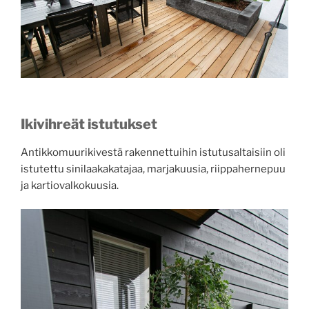
Ikivihreät istutukset
Antikkomuurikivestä rakennettuihin istutusaltaisiin oli
istutettu sinilaakakatajaa, marjakuusia, riippahernepuu
ja kartiovalkokuusia.