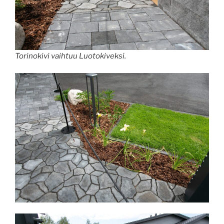
Torinokivi vaihtuu Luotokiveksi.