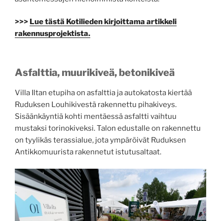
>>>
Lue tästä Kotilieden kirjoittama artikkeli
rakennusprojektista.
Asfalttia, muurikiveä, betonikiveä
Villa Iltan etupiha on asfalttia ja autokatosta kiertää
Ruduksen Louhikivestä rakennettu pihakiveys.
Sisäänkäyntiä kohti mentäessä asfaltti vaihtuu
mustaksi torinokiveksi. Talon edustalle on rakennettu
on tyylikäs terassialue, jota ympäröivät Ruduksen
Antikkomuurista rakennetut istutusaltaat.