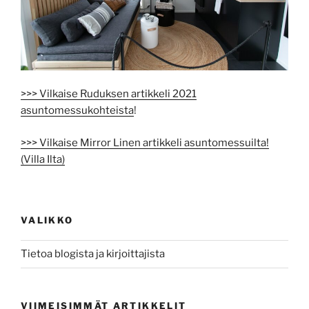
>>> Vilkaise Ruduksen artikkeli 2021
asuntomessukohteista
!
>>> Vilkaise Mirror Linen artikkeli asuntomessuilta!
(Villa Ilta)
VALIKKO
Tietoa blogista ja kirjoittajista
VIIMEISIMMÄT ARTIKKELIT