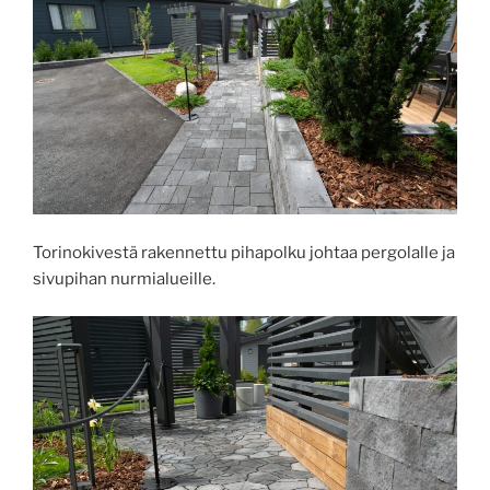
Torinokivestä rakennettu pihapolku johtaa pergolalle ja
sivupihan nurmialueille.