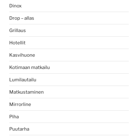
Dinox
Drop – allas
Grillaus
Hotellit
Kasvihuone
Kotimaan matkailu
Lumilautailu
Matkustaminen
Mirrorline
Piha
Puutarha