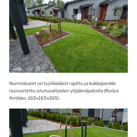
Nurmialueet on tyylikkäästi rajattu ja kukkapenkki
reunustettu istutusaltaiden ylijäämäpaloilla (Rudus
Antikko, 165x165x165).