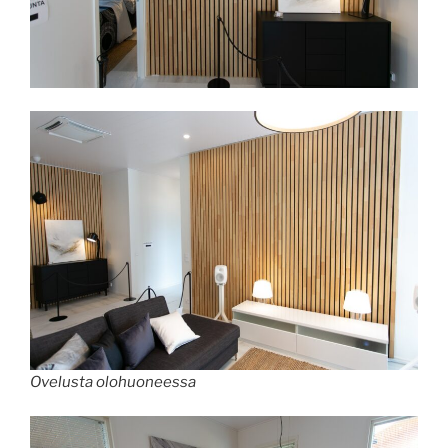
Ovelusta olohuoneessa