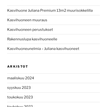
Kasvihuone Juliana Premium 13m2 muurisokkelilla
Kasvihuoneen muuraus
Kasvihuoneen perustukset
Rakennuslupa kasvihuoneelle
Kasvihuoneunelmia – Juliana kasvihuoneet
ARKISTOT
maaliskuu 2024
syyskuu 2023
toukokuu 2023
toukokuu 2022