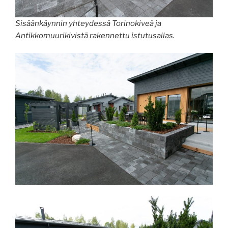
Sisäänkäynnin yhteydessä Torinokiveä ja
Antikkomuurikivistä rakennettu istutusallas.