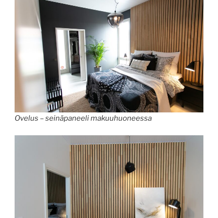
Ovelus – seinäpaneeli makuuhuoneessa