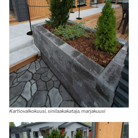
Kartiovalkokuusi, sinilaakakataja, marjakuusi