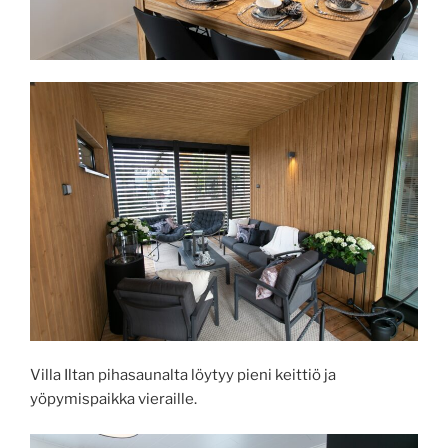
Villa Iltan pihasaunalta löytyy pieni keittiö ja
yöpymispaikka vieraille.