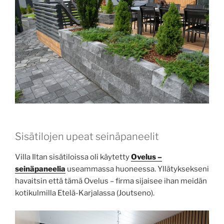
Sisätilojen upeat seinäpaneelit
Villa Iltan sisätiloissa oli käytetty
Ovelus –
seinäpaneelia
useammassa huoneessa. Yllätyksekseni
havaitsin että tämä Ovelus – firma sijaisee ihan meidän
kotikulmilla Etelä-Karjalassa (Joutseno).