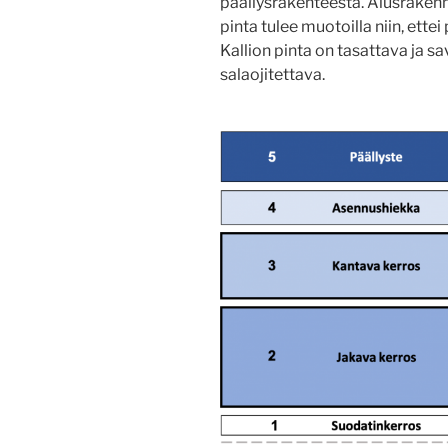
päällysrakenteesta. Alusraken
pinta tulee muotoilla niin, ettei
Kallion pinta on tasattava ja 
salaojitettava.