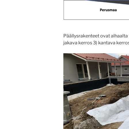
Päällysrakenteet ovat alhaalta 
jakava kerros 3) kantava kerros