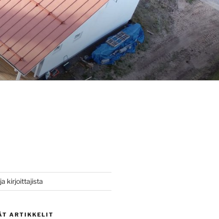
a kirjoittajista
ÄT ARTIKKELIT