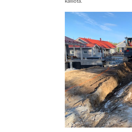
kalliota.