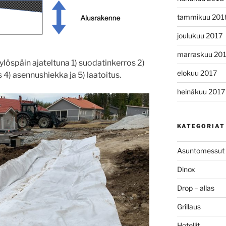
tammikuu 201
joulukuu 2017
marraskuu 20
ylöspäin ajateltuna 1) suodatinkerros 2)
elokuu 2017
 4) asennushiekka ja 5) laatoitus.
heinäkuu 2017
KATEGORIAT
Asuntomessut
Dinox
Drop – allas
Grillaus
Hotellit