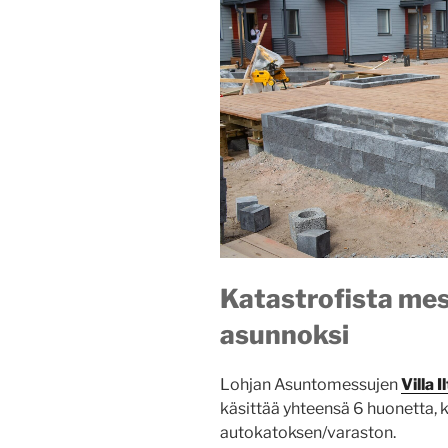
Katastrofista me
asunnoksi
Lohjan Asuntomessujen
Villa I
käsittää yhteensä 6 huonetta, k
autokatoksen/varaston.