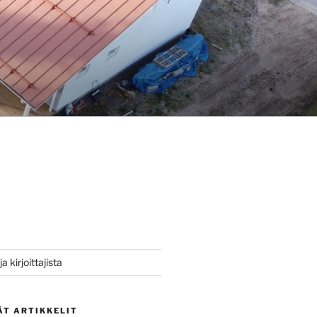
a kirjoittajista
ÄT ARTIKKELIT