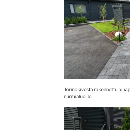
Torinokivestä rakennettu pihap
nurmialueille.