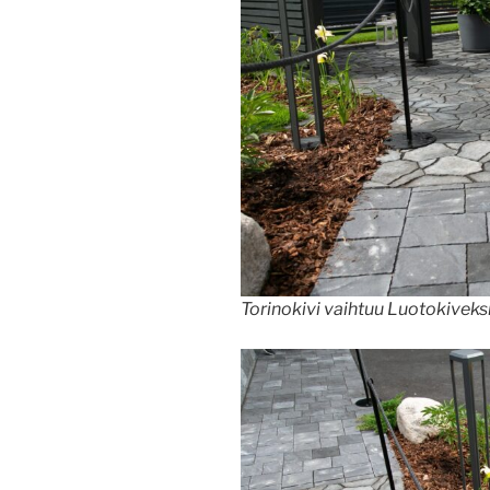
Torinokivi vaihtuu Luotokiveksi