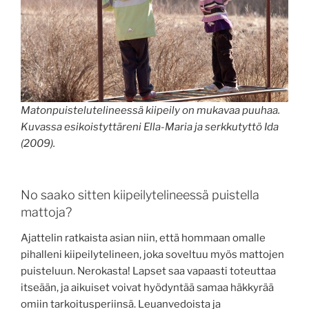
Matonpuistelutelineessä kiipeily on mukavaa puuhaa.
Kuvassa esikoistyttäreni Ella-Maria ja serkkutyttö Ida
(2009).
No saako sitten kiipeilytelineessä puistella
mattoja?
Ajattelin ratkaista asian niin, että hommaan omalle
pihalleni kiipeilytelineen, joka soveltuu myös mattojen
puisteluun. Nerokasta! Lapset saa vapaasti toteuttaa
itseään, ja aikuiset voivat hyödyntää samaa häkkyrää
omiin tarkoitusperiinsä. Leuanvedoista ja