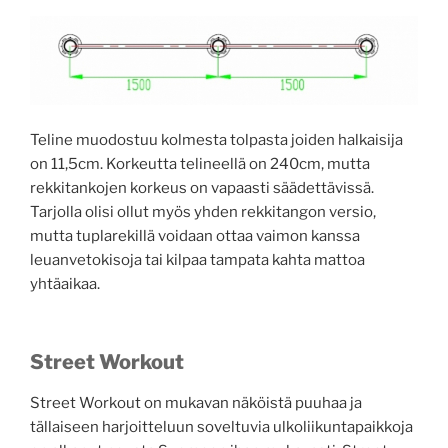
Teline muodostuu kolmesta tolpasta joiden halkaisija
on 11,5cm. Korkeutta telineellä on 240cm, mutta
rekkitankojen korkeus on vapaasti säädettävissä.
Tarjolla olisi ollut myös yhden rekkitangon versio,
mutta tuplarekillä voidaan ottaa vaimon kanssa
leuanvetokisoja tai kilpaa tampata kahta mattoa
yhtäaikaa.
Street Workout
Street Workout on mukavan näköistä puuhaa ja
tällaiseen harjoitteluun soveltuvia ulkoliikuntapaikkoja