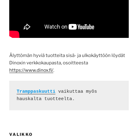
Älyttömän hyviä tuotteita sisä- ja ulkokäyttöön löydät
Dinoxin verkkokaupasta, osoitteesta
https://www.dinox.fi/
.
Tramppaskuutti
 vaikuttaa myös 
hauskalta tuotteelta. 
VALIKKO