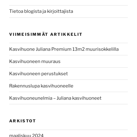
Tietoa blogista ja kirjoittajista
VIIMEISIMMÄT ARTIKKELIT
Kasvihuone Juliana Premium 13m2 muurisokkelilla
Kasvihuoneen muuraus
Kasvihuoneen perustukset
Rakennuslupa kasvihuoneelle
Kasvihuoneunelmia – Juliana kasvihuoneet
ARKISTOT
maaliskuu 2024