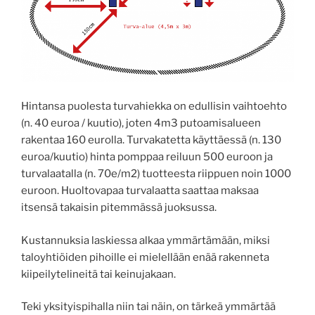
Hintansa puolesta turvahiekka on edullisin vaihtoehto
(n. 40 euroa / kuutio), joten 4m3 putoamisalueen
rakentaa 160 eurolla. Turvakatetta käyttäessä (n. 130
euroa/kuutio) hinta pomppaa reiluun 500 euroon ja
turvalaatalla (n. 70e/m2) tuotteesta riippuen noin 1000
euroon. Huoltovapaa turvalaatta saattaa maksaa
itsensä takaisin pitemmässä juoksussa.
Kustannuksia laskiessa alkaa ymmärtämään, miksi
taloyhtiöiden pihoille ei mielellään enää rakenneta
kiipeilytelineitä tai keinujakaan.
Teki yksityispihalla niin tai näin, on tärkeä ymmärtää