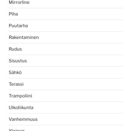
Mirrorline
Piha
Puutarha
Rakentaminen
Rudus
Sisustus
Sähkö
Terassi
Trampoliini
Ulkoliikunta
Vanhemmuus
Yleinen