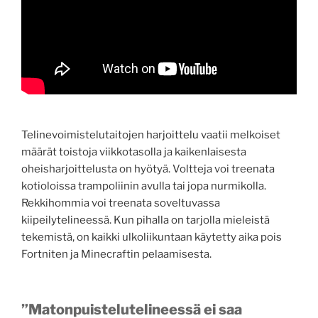
Telinevoimistelutaitojen harjoittelu vaatii melkoiset
määrät toistoja viikkotasolla ja kaikenlaisesta
oheisharjoittelusta on hyötyä. Voltteja voi treenata
kotioloissa trampoliinin avulla tai jopa nurmikolla.
Rekkihommia voi treenata soveltuvassa
kiipeilytelineessä. Kun pihalla on tarjolla mieleistä
tekemistä, on kaikki ulkoliikuntaan käytetty aika pois
Fortniten ja Minecraftin pelaamisesta.
”Matonpuistelutelineessä ei saa