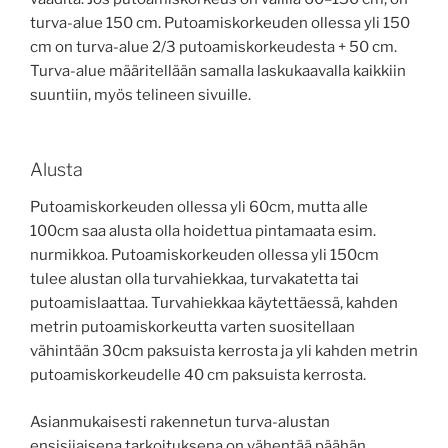
turva-alue 150 cm. Putoamiskorkeuden ollessa yli 150
cm on turva-alue 2/3 putoamiskorkeudesta + 50 cm.
Turva-alue määritellään samalla laskukaavalla kaikkiin
suuntiin, myös telineen sivuille.
Alusta
Putoamiskorkeuden ollessa yli 60cm, mutta alle
100cm saa alusta olla hoidettua pintamaata esim.
nurmikkoa. Putoamiskorkeuden ollessa yli 150cm
tulee alustan olla turvahiekkaa, turvakatetta tai
putoamislaattaa. Turvahiekkaa käytettäessä, kahden
metrin putoamiskorkeutta varten suositellaan
vähintään 30cm paksuista kerrosta ja yli kahden metrin
putoamiskorkeudelle 40 cm paksuista kerrosta.
Asianmukaisesti rakennetun turva-alustan
ensisijaisena tarkoituksena on vähentää päähän