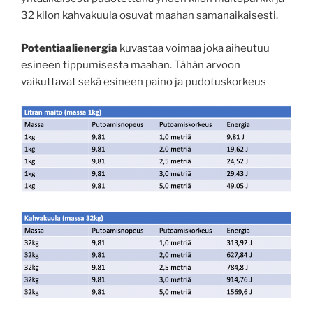
32 kilon kahvakuula osuvat maahan samanaikaisesti.
Potentiaalienergia
kuvastaa voimaa joka aiheutuu
esineen tippumisesta maahan. Tähän arvoon
vaikuttavat sekä esineen paino ja pudotuskorkeus