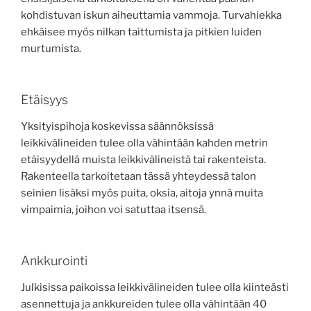
kohdistuvan iskun aiheuttamia vammoja. Turvahiekka
ehkäisee myös nilkan taittumista ja pitkien luiden
murtumista.
Etäisyys
Yksityispihoja koskevissa säännöksissä
leikkivälineiden tulee olla vähintään kahden metrin
etäisyydellä muista leikkivälineistä tai rakenteista.
Rakenteella tarkoitetaan tässä yhteydessä talon
seinien lisäksi myös puita, oksia, aitoja ynnä muita
vimpaimia, joihon voi satuttaa itsensä.
Ankkurointi
Julkisissa paikoissa leikkivälineiden tulee olla kiinteästi
asennettuja ja ankkureiden tulee olla vähintään 40