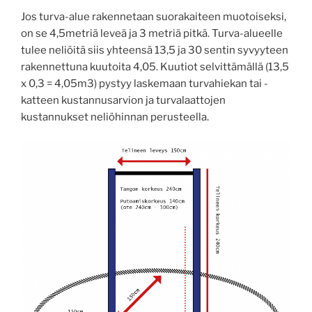
Jos turva-alue rakennetaan suorakaiteen muotoiseksi,
on se 4,5metriä leveä ja 3 metriä pitkä. Turva-alueelle
tulee neliöitä siis yhteensä 13,5 ja 30 sentin syvyyteen
rakennettuna kuutoita 4,05. Kuutiot selvittämällä (13,5
x 0,3 = 4,05m3) pystyy laskemaan turvahiekan tai -
katteen kustannusarvion ja turvalaattojen
kustannukset neliöhinnan perusteella.