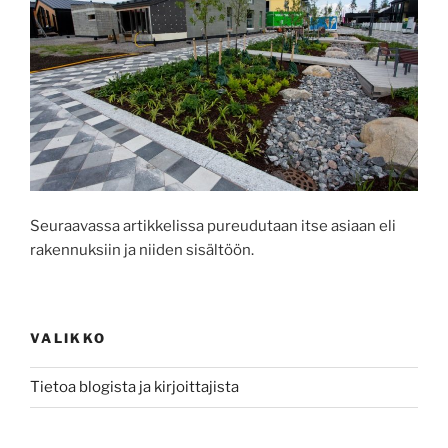
Seuraavassa artikkelissa pureudutaan itse asiaan eli
rakennuksiin ja niiden sisältöön.
VALIKKO
Tietoa blogista ja kirjoittajista