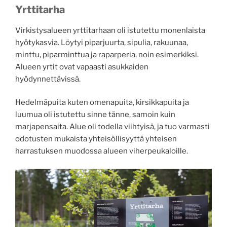
Yrttitarha
Virkistysalueen yrttitarhaan oli istutettu monenlaista
hyötykasvia. Löytyi piparjuurta, sipulia, rakuunaa,
minttu, piparminttua ja raparperia, noin esimerkiksi.
Alueen yrtit ovat vapaasti asukkaiden
hyödynnettävissä.
Hedelmäpuita kuten omenapuita, kirsikkapuita ja
luumua oli istutettu sinne tänne, samoin kuin
marjapensaita. Alue oli todella viihtyisä, ja tuo varmasti
odotusten mukaista yhteisöllisyyttä yhteisen
harrastuksen muodossa alueen viherpeukaloille.