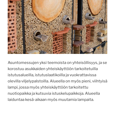
Asuntomessujen yksi teemoista on yhteisöllisyys, ja se
korostuu asukkaiden yhteiskäyttöön tarkoitetuilla
istutusalueilla, istutuslaatikoilla ja vuokrattavissa
olevilla viljelypalstoilla. Alueella on myös pieni, viihtyisä
lampi, jossa myös yhteiskäyttöön tarkoitettu
nuotiopaikka ja kutsuvia istuskelupaikkoja. Alueella
laiduntaa kesä-aikaan myös muutamia lampaita.