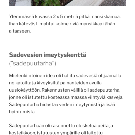
Ylemmässä kuvassa 2 x 5 metriä pitkä mansikkamaa.
Ihan kätevästi mahtui kolme riviä mansikkaa tähän
altaaseen.
Sadevesien imeytyskenttä
(”sadepuutarha”)
Mielenkiintoinen idea oli hallita sadevesiä ohjaamalla
ne katoilta ja kiveyksiltä painanteiden avulla
uusiokäyttöön. Rakennusten välillä oli sadepuutarha,
jonne oli istutettu kosteassa maassa viihtyviä kasveja.
Sadepuutarha hidastaa veden imeytymistä ja lisää
haihtumista.
Sadepuutarhaan oli rakennettu oleskelualueita ja
kosteikkoon, istutusten ympärille oli laitettu