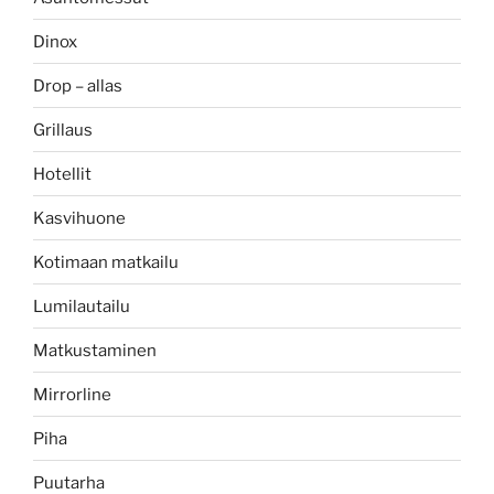
Dinox
Drop – allas
Grillaus
Hotellit
Kasvihuone
Kotimaan matkailu
Lumilautailu
Matkustaminen
Mirrorline
Piha
Puutarha