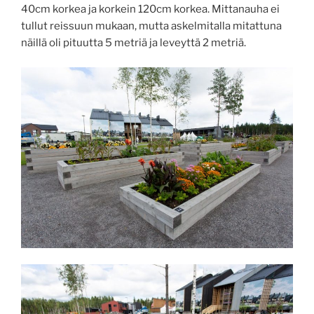
40cm korkea ja korkein 120cm korkea. Mittanauha ei
tullut reissuun mukaan, mutta askelmitalla mitattuna
näillä oli pituutta 5 metriä ja leveyttä 2 metriä.