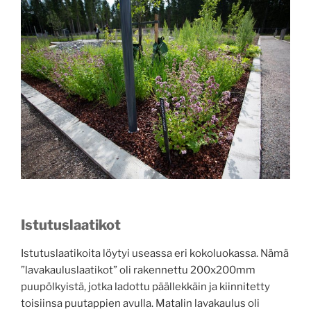
Istutuslaatikot
Istutuslaatikoita löytyi useassa eri kokoluokassa. Nämä
”lavakauluslaatikot” oli rakennettu 200x200mm
puupölkyistä, jotka ladottu päällekkäin ja kiinnitetty
toisiinsa puutappien avulla. Matalin lavakaulus oli