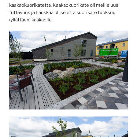
kaakaokuorikatetta. Kaakaokuorikate oli meille uusi
tuttavuus ja hauskaa oli se että kuorikate tuoksuu
(yllättäen) kaakaolle.