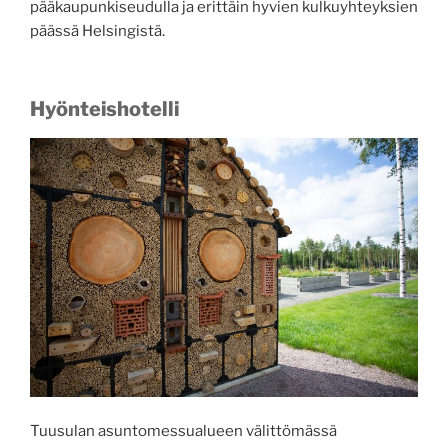
pääkaupunkiseudulla ja erittäin hyvien kulkuyhteyksien
päässä Helsingistä.
Hyönteishotelli
Tuusulan asuntomessualueen välittömässä