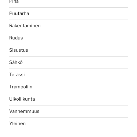
Piha
Puutarha
Rakentaminen
Rudus
Sisustus
Sähkö
Terassi
Trampoliini
Ulkoliikunta
Vanhemmuus
Yleinen