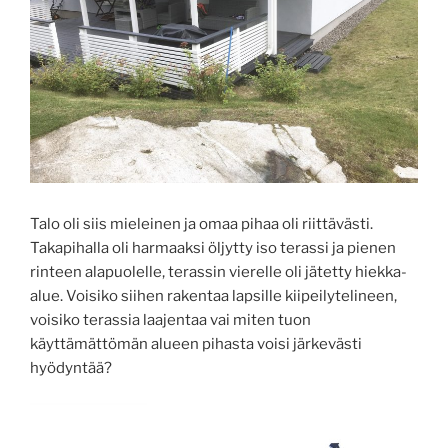
Talo oli siis mieleinen ja omaa pihaa oli riittävästi.
Takapihalla oli harmaaksi öljytty iso terassi ja pienen
rinteen alapuolelle, terassin vierelle oli jätetty hiekka-
alue. Voisiko siihen rakentaa lapsille kiipeilytelineen,
voisiko terassia laajentaa vai miten tuon
käyttämättömän alueen pihasta voisi järkevästi
hyödyntää?