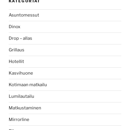
KATEGORIAT
Asuntomessut
Dinox
Drop – allas
Grillaus
Hotellit
Kasvihuone
Kotimaan matkailu
Lumilautailu
Matkustaminen
Mirrorline