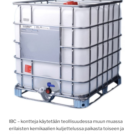
IBC – kontteja käytetään teollisuudessa muun muassa
erilaisten kemikaalien kuljettelussa paikasta toiseen ja