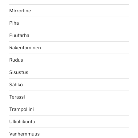
Mirrorline
Piha
Puutarha
Rakentaminen
Rudus
Sisustus
Sähkö
Terassi
Trampoliini
Ulkoliikunta
Vanhemmuus