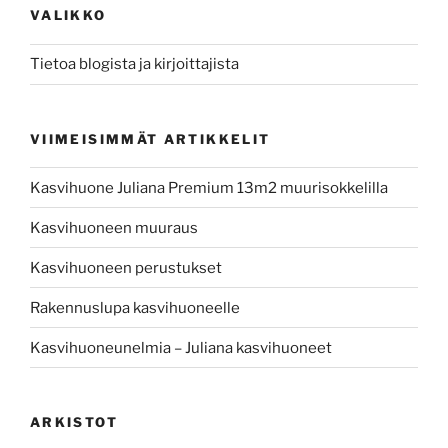
VALIKKO
Tietoa blogista ja kirjoittajista
VIIMEISIMMÄT ARTIKKELIT
Kasvihuone Juliana Premium 13m2 muurisokkelilla
Kasvihuoneen muuraus
Kasvihuoneen perustukset
Rakennuslupa kasvihuoneelle
Kasvihuoneunelmia – Juliana kasvihuoneet
ARKISTOT