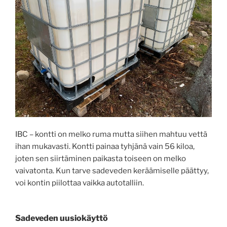
IBC – kontti on melko ruma mutta siihen mahtuu vettä
ihan mukavasti. Kontti painaa tyhjänä vain 56 kiloa,
joten sen siirtäminen paikasta toiseen on melko
vaivatonta. Kun tarve sadeveden keräämiselle päättyy,
voi kontin piilottaa vaikka autotalliin.
Sadeveden uusiokäyttö