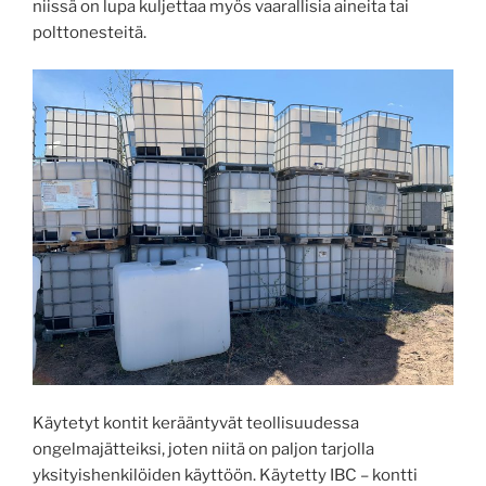
niissä on lupa kuljettaa myös vaarallisia aineita tai
polttonesteitä.
Käytetyt kontit kerääntyvät teollisuudessa
ongelmajätteiksi, joten niitä on paljon tarjolla
yksityishenkilöiden käyttöön. Käytetty IBC – kontti