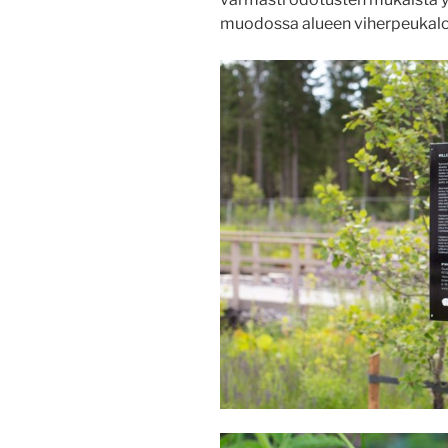
muodossa alueen viherpeukaloi