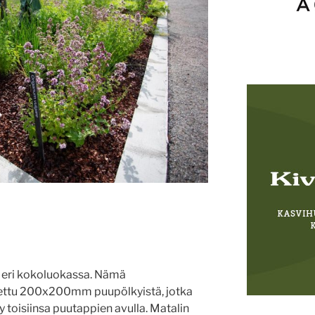
sa eri kokoluokassa. Nämä
nnettu 200x200mm puupölkyistä, jotka
ty toisiinsa puutappien avulla. Matalin