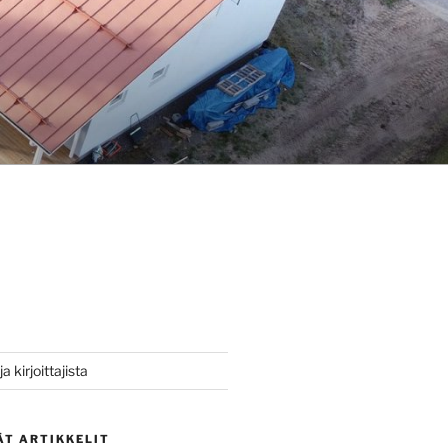
a kirjoittajista
ÄT ARTIKKELIT