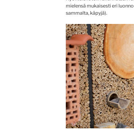
mielensä mukaisesti eri luonnon
sammalta, käpyjä).