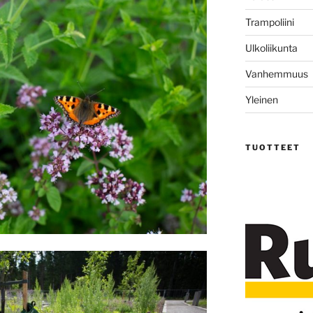
Trampoliini
Ulkoliikunta
Vanhemmuus
Yleinen
TUOTTEET