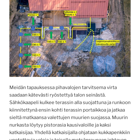
Meidän tapauksessa pihavalojen tarvitsema virta
saadaan kätevästi ryöstettyä talon seinästä.
Sähkökaapeli kulkee terassin alla suojattuna ja runkoon
kiinnitettynä ensin kohti terassin portaikkoa ja jatkaa
sieltä matkaansa valettujen muurien suojassa. Muurin
nurkasta löytyy pistorasia kausivaloille ja kaksi
katkaisijaa. Yhdellä katkaisijalla ohjataan kukkapenkkiin