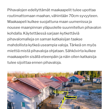
Pihavalojen edellyttämät maakaapelit tulee upottaa
routimattomaan maahan, vähintään 70cm syvyyteen.
Maakaapeli kulkee suojattuna maan uumenissa ja
nousee maanpinnan yläpuolelle suunnitellun pihavalon
kohdalla. Käytettäessä sarjaan kytkettäviä
pihavalomalleja on saman katkaisijan taakse
mahdollista kytkeä useampia valoja. Tärkeä on myös
miettiä mistä pihavaloja ohjataan. Sähkövirta kulkee
maakaapelin sisällä eteenpäin ja näin ollen katkaisija
tulee sijoittaa ennen pihavaloja.