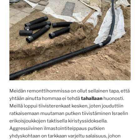
Meidän remonttihommissa on ollut sellainen tapa, että
yhtään ainutta hommaa ei tehdä
tahallaan
huonosti.
Meillä loppui tiivisterenkaat kesken, joten jouduttiin
ratkaisemaan muutaman putken tiivistäminen Israelin
erikoisjoukkojen taktisella kiristyssidoksella.
Aggressiivinen ilmastointiteippaus putkien
yhdyskohtaan on tarkkaan varjeltu salaisuus, johon