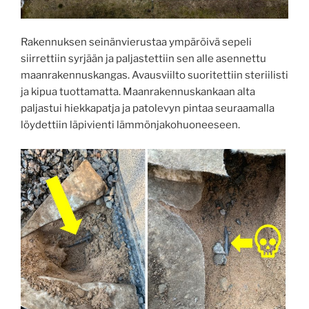
Rakennuksen seinänvierustaa ympäröivä sepeli
siirrettiin syrjään ja paljastettiin sen alle asennettu
maanrakennuskangas. Avausviilto suoritettiin steriilisti
ja kipua tuottamatta. Maanrakennuskankaan alta
paljastui hiekkapatja ja patolevyn pintaa seuraamalla
löydettiin läpivienti lämmönjakohuoneeseen.