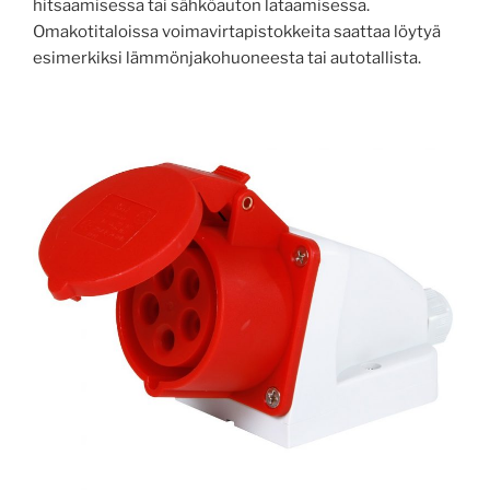
hitsaamisessa tai sähköauton lataamisessa.
Omakotitaloissa voimavirtapistokkeita saattaa löytyä
esimerkiksi lämmönjakohuoneesta tai autotallista.