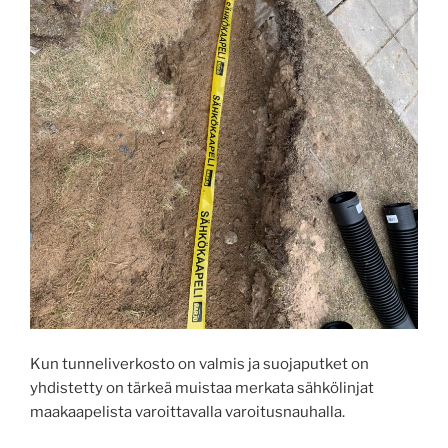
Kun tunneliverkosto on valmis ja suojaputket on
yhdistetty on tärkeä muistaa merkata sähkölinjat
maakaapelista varoittavalla varoitusnauhalla.