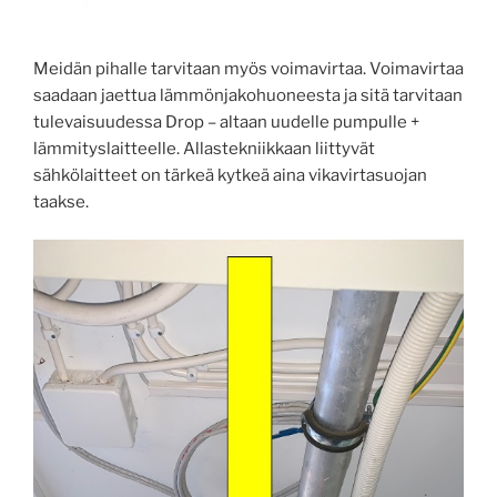
Meidän pihalle tarvitaan myös voimavirtaa. Voimavirtaa
saadaan jaettua lämmönjakohuoneesta ja sitä tarvitaan
tulevaisuudessa Drop – altaan uudelle pumpulle +
lämmityslaitteelle. Allastekniikkaan liittyvät
sähkölaitteet on tärkeä kytkeä aina vikavirtasuojan
taakse.