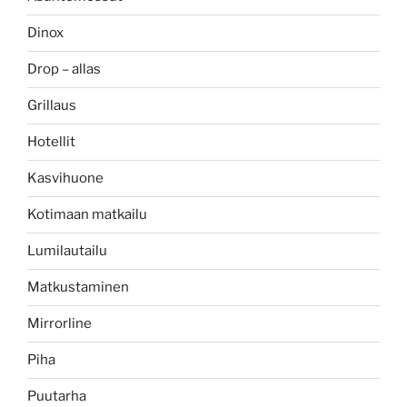
Dinox
Drop – allas
Grillaus
Hotellit
Kasvihuone
Kotimaan matkailu
Lumilautailu
Matkustaminen
Mirrorline
Piha
Puutarha