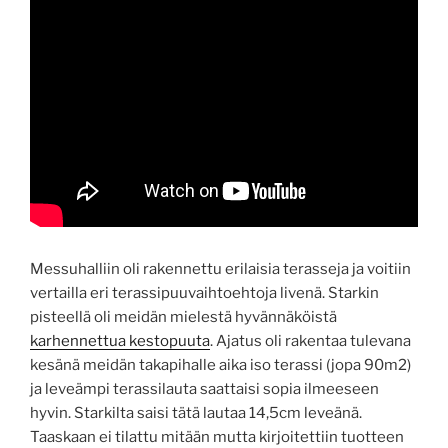
Messuhalliin oli rakennettu erilaisia terasseja ja voitiin
vertailla eri terassipuuvaihtoehtoja livenä. Starkin
pisteellä oli meidän mielestä hyvännäköistä
karhennettua kestopuuta
. Ajatus oli rakentaa tulevana
kesänä meidän takapihalle aika iso terassi (jopa 90m2)
ja leveämpi terassilauta saattaisi sopia ilmeeseen
hyvin. Starkilta saisi tätä lautaa 14,5cm leveänä.
Taaskaan ei tilattu mitään mutta kirjoitettiin tuotteen