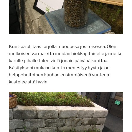
Kunttaa oli taas tarjolla muodossa jos toisessa. Olen
melkoisen varma että meidän hiekkapitoiselle ja melko
karulle pihalle tulee vielä jonain päivänä kunttaa.
Käsitykseni mukaan kuntta menestyy hyvin ja on
helppohoitoinen kunhan ensimmäisenä vuotena
kastelee sitä hyvin.