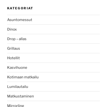
KATEGORIAT
Asuntomessut
Dinox
Drop – allas
Grillaus
Hotellit
Kasvihuone
Kotimaan matkailu
Lumilautailu
Matkustaminen
Mirrorline