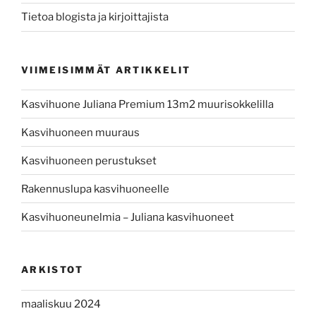
Tietoa blogista ja kirjoittajista
VIIMEISIMMÄT ARTIKKELIT
Kasvihuone Juliana Premium 13m2 muurisokkelilla
Kasvihuoneen muuraus
Kasvihuoneen perustukset
Rakennuslupa kasvihuoneelle
Kasvihuoneunelmia – Juliana kasvihuoneet
ARKISTOT
maaliskuu 2024