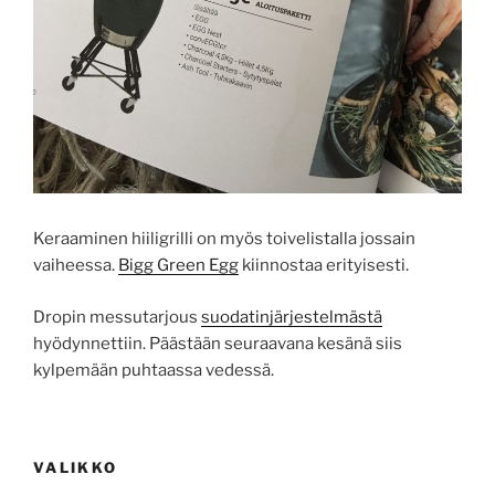
Keraaminen hiiligrilli on myös toivelistalla jossain
vaiheessa.
Bigg Green Egg
kiinnostaa erityisesti.
Dropin messutarjous
suodatinjärjestelmästä
hyödynnettiin. Päästään seuraavana kesänä siis
kylpemään puhtaassa vedessä.
VALIKKO