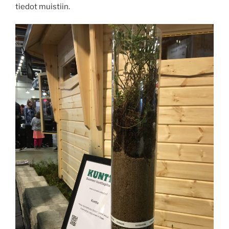
tiedot muistiin.