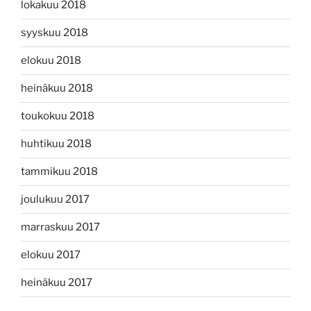
lokakuu 2018
syyskuu 2018
elokuu 2018
heinäkuu 2018
toukokuu 2018
huhtikuu 2018
tammikuu 2018
joulukuu 2017
marraskuu 2017
elokuu 2017
heinäkuu 2017