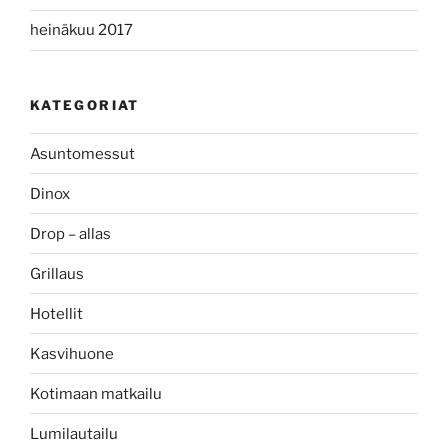
heinäkuu 2017
KATEGORIAT
Asuntomessut
Dinox
Drop – allas
Grillaus
Hotellit
Kasvihuone
Kotimaan matkailu
Lumilautailu