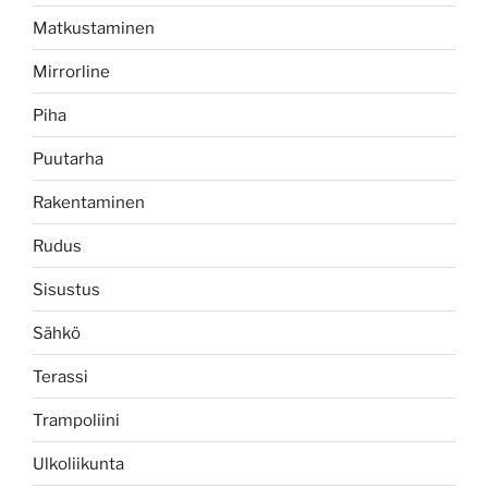
Matkustaminen
Mirrorline
Piha
Puutarha
Rakentaminen
Rudus
Sisustus
Sähkö
Terassi
Trampoliini
Ulkoliikunta