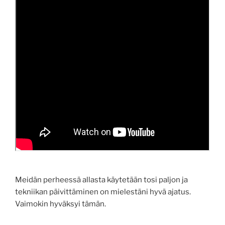
Meidän perheessä allasta käytetään tosi paljon ja
tekniikan päivittäminen on mielestäni hyvä ajatus.
Vaimokin hyväksyi tämän.