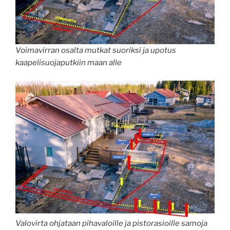
Voimavirran osalta mutkat suoriksi ja upotus
kaapelisuojaputkiin maan alle
Valovirta ohjataan pihavaloille ja pistorasioille samoja