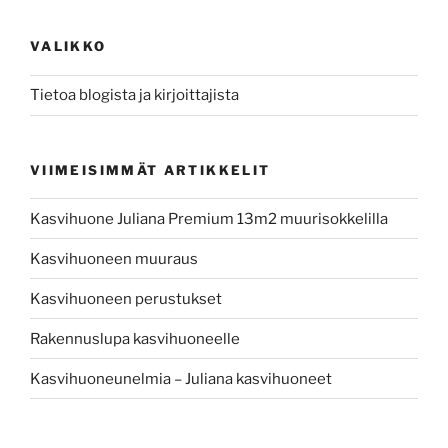
VALIKKO
Tietoa blogista ja kirjoittajista
VIIMEISIMMÄT ARTIKKELIT
Kasvihuone Juliana Premium 13m2 muurisokkelilla
Kasvihuoneen muuraus
Kasvihuoneen perustukset
Rakennuslupa kasvihuoneelle
Kasvihuoneunelmia – Juliana kasvihuoneet