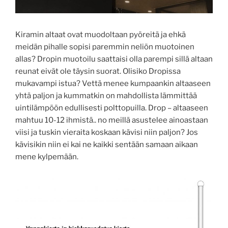
Kiramin altaat ovat muodoltaan pyöreitä ja ehkä
meidän pihalle sopisi paremmin neliön muotoinen
allas? Dropin muotoilu saattaisi olla parempi sillä altaan
reunat eivät ole täysin suorat. Olisiko Dropissa
mukavampi istua? Vettä menee kumpaankin altaaseen
yhtä paljon ja kummatkin on mahdollista lämmittää
uintilämpöön edullisesti polttopuilla. Drop – altaaseen
mahtuu 10-12 ihmistä.. no meillä asustelee ainoastaan
viisi ja tuskin vieraita koskaan kävisi niin paljon? Jos
kävisikin niin ei kai ne kaikki sentään samaan aikaan
mene kylpemään.