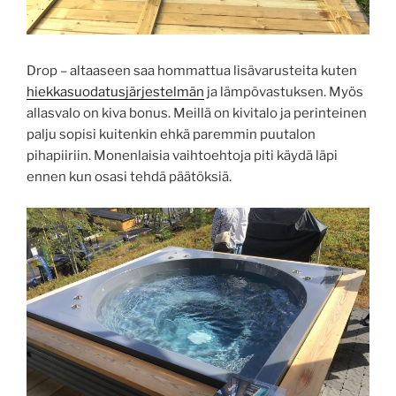
Drop – altaaseen saa hommattua lisävarusteita kuten
hiekkasuodatusjärjestelmän
ja lämpövastuksen. Myös
allasvalo on kiva bonus. Meillä on kivitalo ja perinteinen
palju sopisi kuitenkin ehkä paremmin puutalon
pihapiiriin. Monenlaisia vaihtoehtoja piti käydä läpi
ennen kun osasi tehdä päätöksiä.