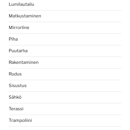
Lumilautailu
Matkustaminen
Mirrorline
Piha
Puutarha
Rakentaminen
Rudus
Sisustus
Sähkö
Terassi
Trampoliini