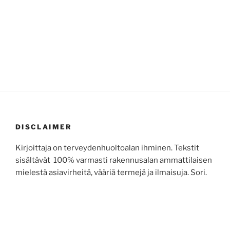
DISCLAIMER
Kirjoittaja on terveydenhuoltoalan ihminen. Tekstit
sisältävät 100% varmasti rakennusalan ammattilaisen
mielestä asiavirheitä, vääriä termejä ja ilmaisuja. Sori.