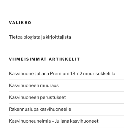
VALIKKO
Tietoa blogista ja kirjoittajista
VIIMEISIMMÄT ARTIKKELIT
Kasvihuone Juliana Premium 13m2 muurisokkelilla
Kasvihuoneen muuraus
Kasvihuoneen perustukset
Rakennuslupa kasvihuoneelle
Kasvihuoneunelmia – Juliana kasvihuoneet