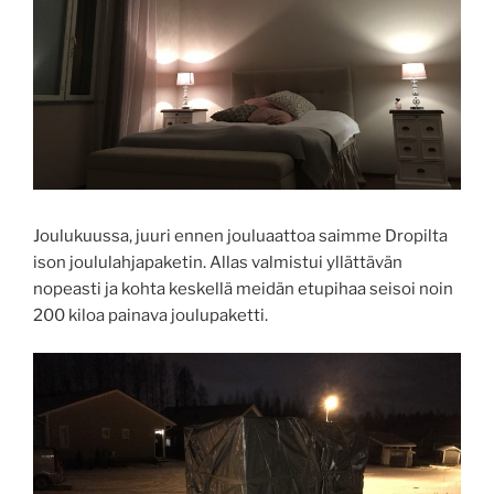
Joulukuussa, juuri ennen jouluaattoa saimme Dropilta
ison joululahjapaketin. Allas valmistui yllättävän
nopeasti ja kohta keskellä meidän etupihaa seisoi noin
200 kiloa painava joulupaketti.