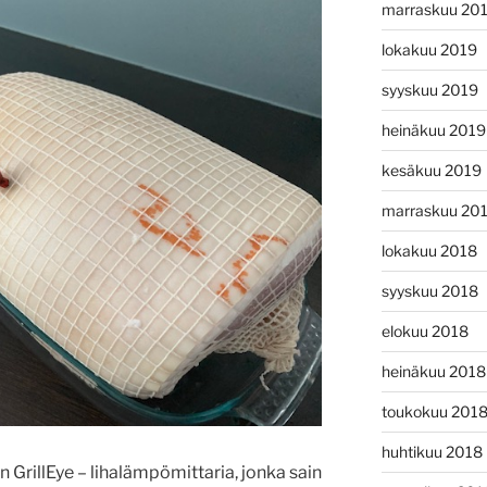
marraskuu 20
lokakuu 2019
syyskuu 2019
heinäkuu 2019
kesäkuu 2019
marraskuu 20
lokakuu 2018
syyskuu 2018
elokuu 2018
heinäkuu 2018
toukokuu 201
huhtikuu 2018
 GrillEye – lihalämpömittaria, jonka sain