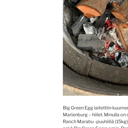
Big Green Egg laitettiin kuume
Marienburg – hiilet. Minulla o
Ranch Marabu -puuhiiliä (15kg)