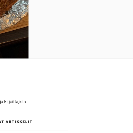
a kirjoittajista
ÄT ARTIKKELIT