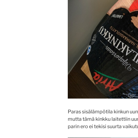
Paras sisälämpötila kinkun uunii
mutta tämä kinkku laitettiin uun
parin ero ei tekisi suurta vaiku