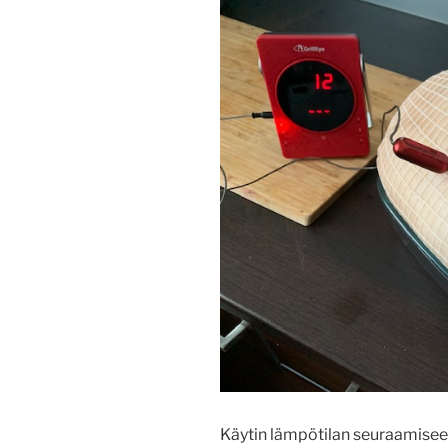
Käytin lämpötilan seuraamiseen