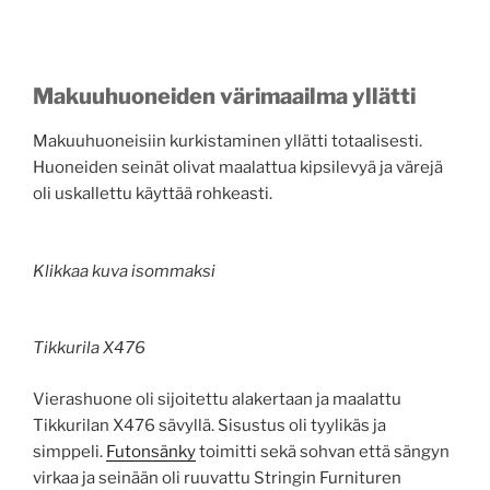
Makuuhuoneiden värimaailma yllätti
Makuuhuoneisiin kurkistaminen yllätti totaalisesti.
Huoneiden seinät olivat maalattua kipsilevyä ja värejä
oli uskallettu käyttää rohkeasti.
Klikkaa kuva isommaksi
Tikkurila X476
Vierashuone oli sijoitettu alakertaan ja maalattu
Tikkurilan X476 sävyllä. Sisustus oli tyylikäs ja
simppeli.
Futonsänky
toimitti sekä sohvan että sängyn
virkaa ja seinään oli ruuvattu Stringin Furnituren