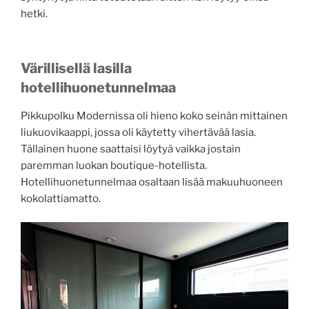
hetki.
Värillisellä lasilla
hotellihuonetunnelmaa
Pikkupolku Modernissa oli hieno koko seinän mittainen
liukuovikaappi, jossa oli käytetty vihertävää lasia.
Tällainen huone saattaisi löytyä vaikka jostain
paremman luokan boutique-hotellista.
Hotellihuonetunnelmaa osaltaan lisää makuuhuoneen
kokolattiamatto.