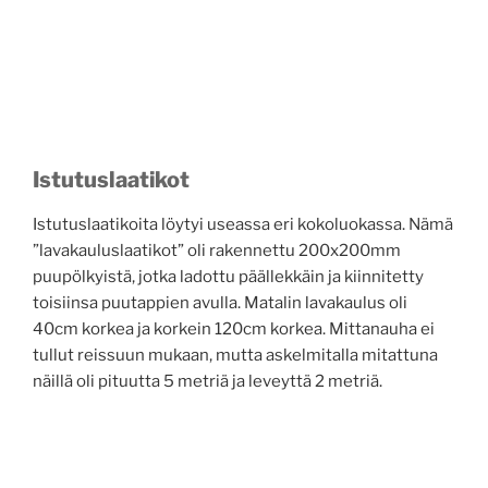
Istutuslaatikot
Istutuslaatikoita löytyi useassa eri kokoluokassa. Nämä
”lavakauluslaatikot” oli rakennettu 200x200mm
puupölkyistä, jotka ladottu päällekkäin ja kiinnitetty
toisiinsa puutappien avulla. Matalin lavakaulus oli
40cm korkea ja korkein 120cm korkea. Mittanauha ei
tullut reissuun mukaan, mutta askelmitalla mitattuna
näillä oli pituutta 5 metriä ja leveyttä 2 metriä.