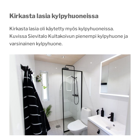
Kirkasta lasia kylpyhuoneissa
Kirkasta lasia oli käytetty myös kylpyhuoneissa.
Kuvissa Sievitalo Kultakoivun pienempi kylpyhuone ja
varsinainen kylpyhuone.