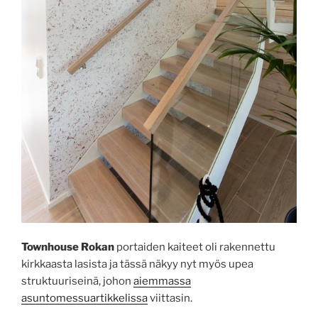
Townhouse Rokan
portaiden kaiteet oli rakennettu
kirkkaasta lasista ja tässä näkyy nyt myös upea
struktuuriseinä, johon
aiemmassa
asuntomessuartikkelissa
viittasin.