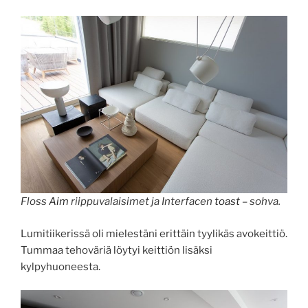
Floss
Aim
riippuvalaisimet ja Interfacen
toast
– sohva.
Lumitiikerissä oli mielestäni erittäin tyylikäs avokeittiö.
Tummaa tehoväriä löytyi keittiön lisäksi
kylpyhuoneesta.