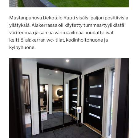
Mustanpuhuva Dekotalo Ruuti sisälsi paljon positiivisia
yllätyksiä. Alakerrassa oli käytetty tummaa/tyylikästä
väriteemaa ja samaa värimaailmaa noudattelivat
keittiö, alakerran wc- tilat, kodinhoitohuone ja
kylpyhuone.