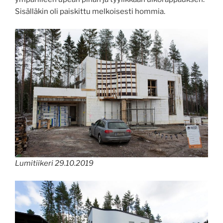
Sisälläkin oli paiskittu melkoisesti hommia.
Lumitiikeri 29.10.2019