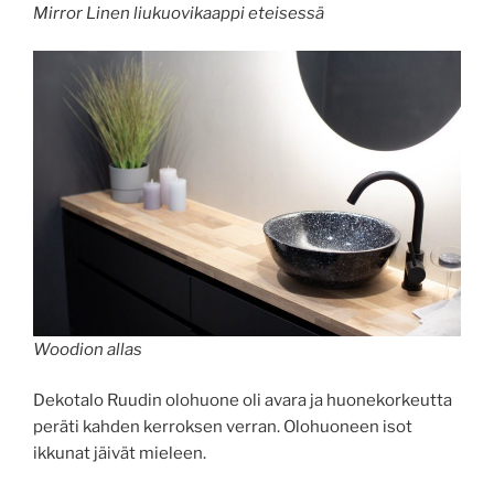
Mirror Linen liukuovikaappi eteisessä
Woodion allas
Dekotalo Ruudin olohuone oli avara ja huonekorkeutta
peräti kahden kerroksen verran. Olohuoneen isot
ikkunat jäivät mieleen.