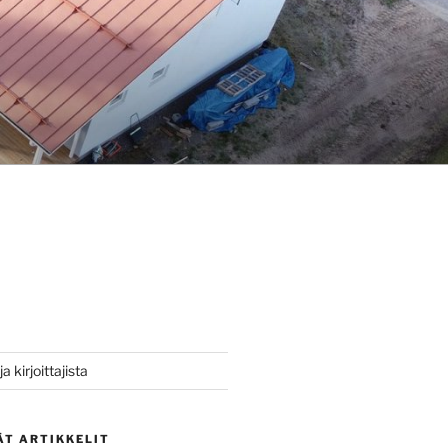
a kirjoittajista
ÄT ARTIKKELIT