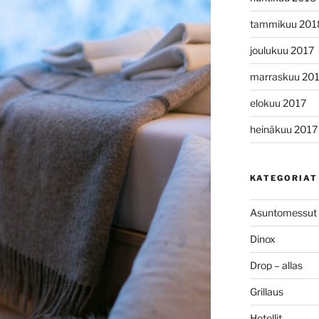
tammikuu 201
joulukuu 2017
marraskuu 20
elokuu 2017
heinäkuu 2017
KATEGORIAT
Asuntomessut
Dinox
Drop – allas
Grillaus
Hotellit