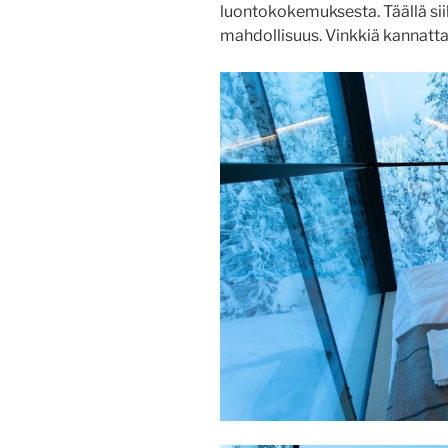
luontokokemuksesta. Täällä siih
mahdollisuus. Vinkkiä kannatta