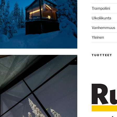
Trampoliini
Ulkoliikunta
Vanhemmuus
Yleinen
TUOTTEET