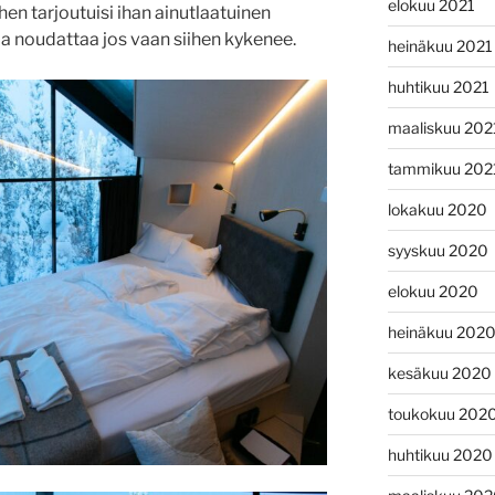
elokuu 2021
en tarjoutuisi ihan ainutlaatuinen
a noudattaa jos vaan siihen kykenee.
heinäkuu 2021
huhtikuu 2021
maaliskuu 202
tammikuu 202
lokakuu 2020
syyskuu 2020
elokuu 2020
heinäkuu 202
kesäkuu 2020
toukokuu 202
huhtikuu 2020