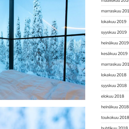
maaliskuu 20
marraskuu 20
lokakuu 2019
syyskuu 2019
heinäkuu 2019
kesäkuu 2019
marraskuu 20
lokakuu 2018
syyskuu 2018
elokuu 2018
heinäkuu 2018
toukokuu 201
huhtikuu 2018