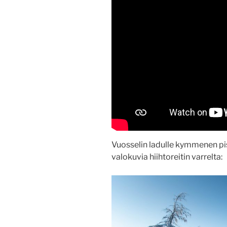
Vuosselin ladulle kymmenen pi
valokuvia hiihtoreitin varrelta: