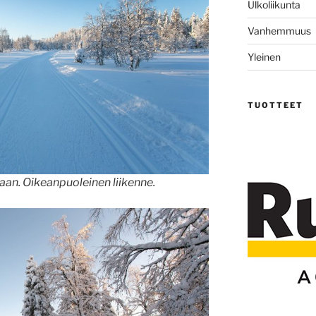
Ulkoliikunta
Vanhemmuus
Yleinen
TUOTTEET
an. Oikeanpuoleinen liikenne.