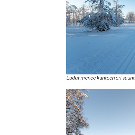
Ladut menee kahteen eri suunta