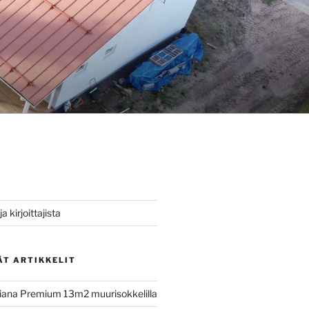
a kirjoittajista
ÄT ARTIKKELIT
iana Premium 13m2 muurisokkelilla