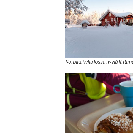
Korpikahvila jossa hyviä jätti