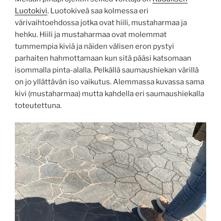
Luotokivi
. Luotokiveä saa kolmessa eri
värivaihtoehdossa jotka ovat hiili, mustaharmaa ja
hehku. Hiili ja mustaharmaa ovat molemmat
tummempia kiviä ja näiden välisen eron pystyi
parhaiten hahmottamaan kun sitä pääsi katsomaan
isommalla pinta-alalla. Pelkällä saumaushiekan värillä
on jo yllättävän iso vaikutus. Alemmassa kuvassa sama
kivi (mustaharmaa) mutta kahdella eri saumaushiekalla
toteutettuna.