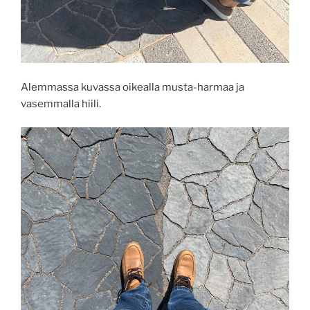
Alemmassa kuvassa oikealla musta-harmaa ja
vasemmalla hiili.