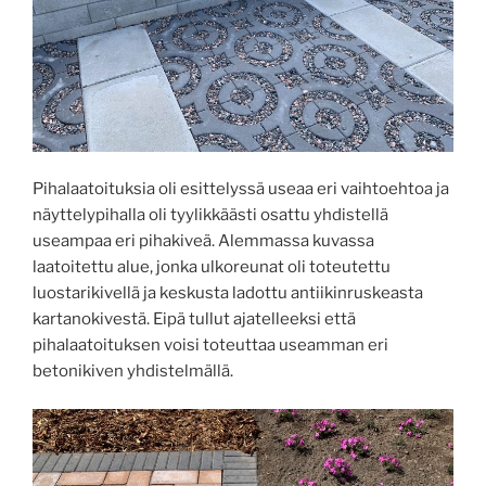
Pihalaatoituksia oli esittelyssä useaa eri vaihtoehtoa ja
näyttelypihalla oli tyylikkäästi osattu yhdistellä
useampaa eri pihakiveä. Alemmassa kuvassa
laatoitettu alue, jonka ulkoreunat oli toteutettu
luostarikivellä ja keskusta ladottu antiikinruskeasta
kartanokivestä. Eipä tullut ajatelleeksi että
pihalaatoituksen voisi toteuttaa useamman eri
betonikiven yhdistelmällä.