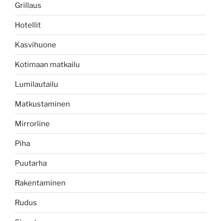
Grillaus
Hotellit
Kasvihuone
Kotimaan matkailu
Lumilautailu
Matkustaminen
Mirrorline
Piha
Puutarha
Rakentaminen
Rudus