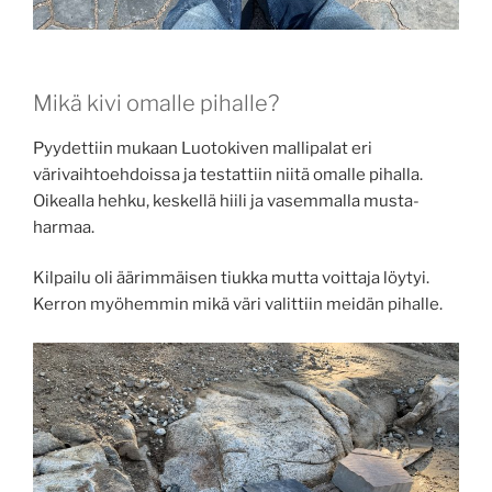
Mikä kivi omalle pihalle?
Pyydettiin mukaan Luotokiven mallipalat eri
värivaihtoehdoissa ja testattiin niitä omalle pihalla.
Oikealla hehku, keskellä hiili ja vasemmalla musta-
harmaa.
Kilpailu oli äärimmäisen tiukka mutta voittaja löytyi.
Kerron myöhemmin mikä väri valittiin meidän pihalle.