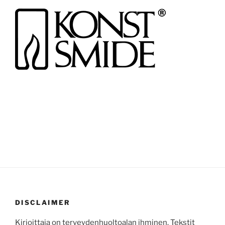
DISCLAIMER
Kirjoittaja on terveydenhuoltoalan ihminen. Tekstit