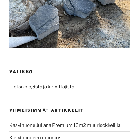
VALIKKO
Tietoa blogista ja kirjoittajista
VIIMEISIMMÄT ARTIKKELIT
Kasvihuone Juliana Premium 13m2 muurisokkelilla
Kasvihuoneen muuraus