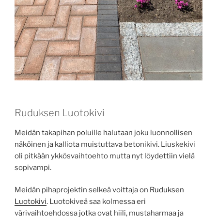
Ruduksen Luotokivi
Meidän takapihan poluille halutaan joku luonnollisen
näköinen ja kalliota muistuttava betonikivi. Liuskekivi
oli pitkään ykkösvaihtoehto mutta nyt löydettiin vielä
sopivampi.
Meidän pihaprojektin selkeä voittaja on
Ruduksen
Luotokivi
. Luotokiveä saa kolmessa eri
värivaihtoehdossa jotka ovat hiili, mustaharmaa ja