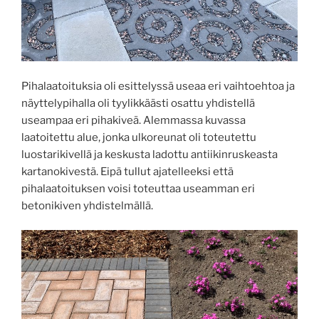
Pihalaatoituksia oli esittelyssä useaa eri vaihtoehtoa ja
näyttelypihalla oli tyylikkäästi osattu yhdistellä
useampaa eri pihakiveä. Alemmassa kuvassa
laatoitettu alue, jonka ulkoreunat oli toteutettu
luostarikivellä ja keskusta ladottu antiikinruskeasta
kartanokivestä. Eipä tullut ajatelleeksi että
pihalaatoituksen voisi toteuttaa useamman eri
betonikiven yhdistelmällä.