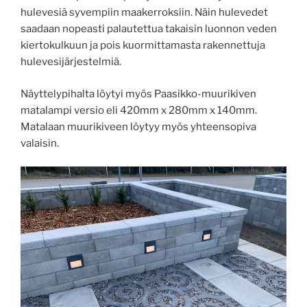
hulevesiä syvempiin maakerroksiin. Näin hulevedet
saadaan nopeasti palautettua takaisin luonnon veden
kiertokulkuun ja pois kuormittamasta rakennettuja
hulevesijärjestelmiä.
Näyttelypihalta löytyi myös Paasikko-muurikiven
matalampi versio eli 420mm x 280mm x 140mm.
Matalaan muurikiveen löytyy myös yhteensopiva
valaisin.