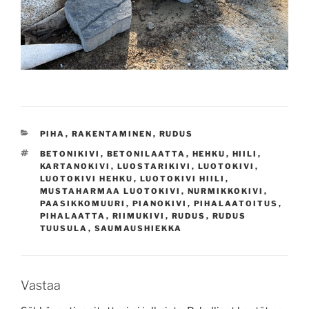
KATEGORIAT
PIHA
,
RAKENTAMINEN
,
RUDUS
AVAINSANAT
BETONIKIVI
,
BETONILAATTA
,
HEHKU
,
HIILI
,
KARTANOKIVI
,
LUOSTARIKIVI
,
LUOTOKIVI
,
LUOTOKIVI HEHKU
,
LUOTOKIVI HIILI
,
MUSTAHARMAA LUOTOKIVI
,
NURMIKKOKIVI
,
PAASIKKOMUURI
,
PIANOKIVI
,
PIHALAATOITUS
,
PIHALAATTA
,
RIIMUKIVI
,
RUDUS
,
RUDUS
TUUSULA
,
SAUMAUSHIEKKA
Vastaa