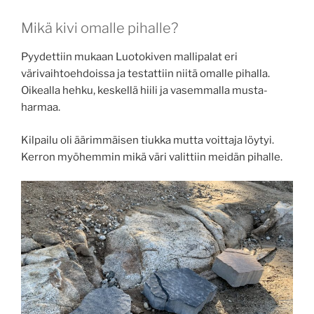
Mikä kivi omalle pihalle?
Pyydettiin mukaan Luotokiven mallipalat eri
värivaihtoehdoissa ja testattiin niitä omalle pihalla.
Oikealla hehku, keskellä hiili ja vasemmalla musta-
harmaa.
Kilpailu oli äärimmäisen tiukka mutta voittaja löytyi.
Kerron myöhemmin mikä väri valittiin meidän pihalle.