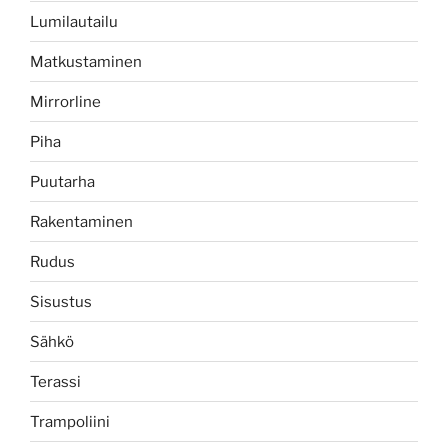
Lumilautailu
Matkustaminen
Mirrorline
Piha
Puutarha
Rakentaminen
Rudus
Sisustus
Sähkö
Terassi
Trampoliini