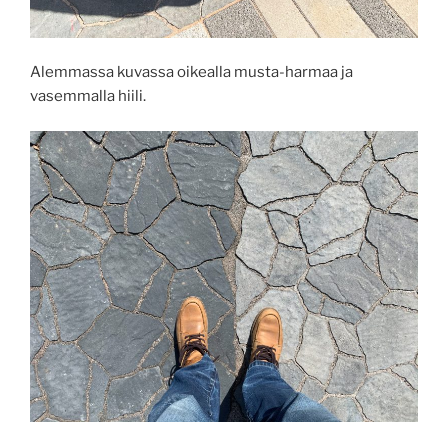
Alemmassa kuvassa oikealla musta-harmaa ja
vasemmalla hiili.