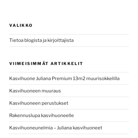
VALIKKO
Tietoa blogista ja kirjoittajista
VIIMEISIMMÄT ARTIKKELIT
Kasvihuone Juliana Premium 13m2 muurisokkelilla
Kasvihuoneen muuraus
Kasvihuoneen perustukset
Rakennuslupa kasvihuoneelle
Kasvihuoneunelmia – Juliana kasvihuoneet