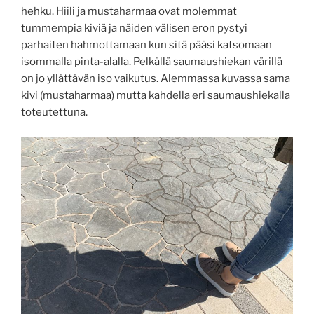
hehku. Hiili ja mustaharmaa ovat molemmat
tummempia kiviä ja näiden välisen eron pystyi
parhaiten hahmottamaan kun sitä pääsi katsomaan
isommalla pinta-alalla. Pelkällä saumaushiekan värillä
on jo yllättävän iso vaikutus. Alemmassa kuvassa sama
kivi (mustaharmaa) mutta kahdella eri saumaushiekalla
toteutettuna.