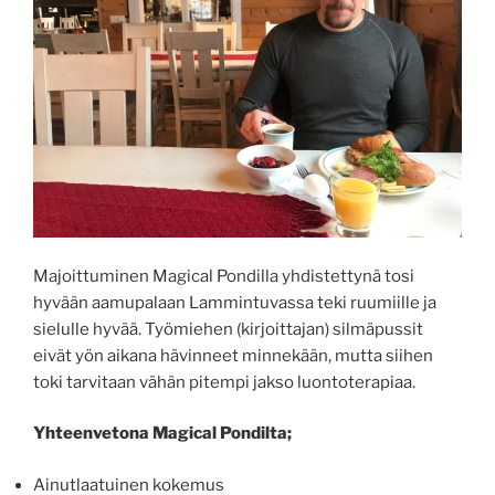
Majoittuminen Magical Pondilla yhdistettynä tosi
hyvään aamupalaan Lammintuvassa teki ruumiille ja
sielulle hyvää. Työmiehen (kirjoittajan) silmäpussit
eivät yön aikana hävinneet minnekään, mutta siihen
toki tarvitaan vähän pitempi jakso luontoterapiaa.
Yhteenvetona Magical Pondilta;
Ainutlaatuinen kokemus