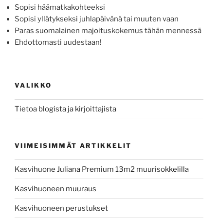
Sopisi häämatkakohteeksi
Sopisi yllätykseksi juhlapäivänä tai muuten vaan
Paras suomalainen majoituskokemus tähän mennessä
Ehdottomasti uudestaan!
VALIKKO
Tietoa blogista ja kirjoittajista
VIIMEISIMMÄT ARTIKKELIT
Kasvihuone Juliana Premium 13m2 muurisokkelilla
Kasvihuoneen muuraus
Kasvihuoneen perustukset