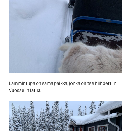
Lammintupa on sama paikka, jonka ohitse hiihdettiin
Vuosselin latua
.