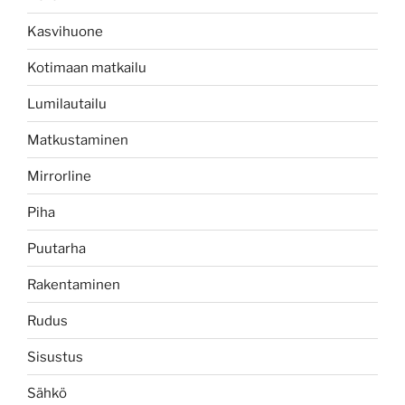
Kasvihuone
Kotimaan matkailu
Lumilautailu
Matkustaminen
Mirrorline
Piha
Puutarha
Rakentaminen
Rudus
Sisustus
Sähkö