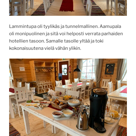
Lammintupa oli tyylikäs ja tunnelmallinen. Aamupala
oli monipuolinen ja sitä voi helposti verrata parhaiden
hotellien tasoon. Samalle tasolle yltää ja toki
kokonaisuutena vielä vähän ylikin.