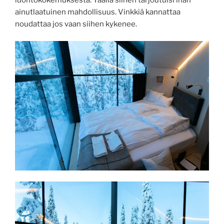
ainutlaatuinen mahdollisuus. Vinkkiä kannattaa
noudattaa jos vaan siihen kykenee.