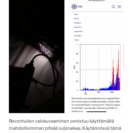
Revontulien valokuvaaminen onnistuu käyttämällä
mahdollisimman pitkää suljinaikaa. Käytännössä tämä