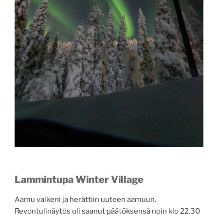
Lammintupa Winter Village
Aamu valkeni ja herättiin uuteen aamuun.
Revontulinäytös oli saanut päätöksensä noin klo 22.30