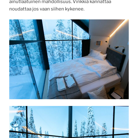
ainutlaatuinen mahdollisuus. Vinkkiä kannattaa
noudattaa jos vaan siihen kykenee.