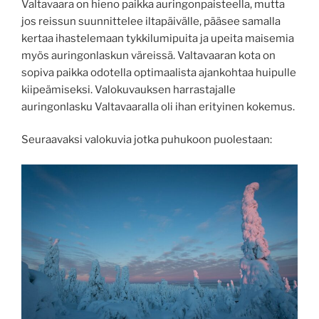
Valtavaara on hieno paikka auringonpaisteella, mutta
jos reissun suunnittelee iltapäivälle, pääsee samalla
kertaa ihastelemaan tykkilumipuita ja upeita maisemia
myös auringonlaskun väreissä. Valtavaaran kota on
sopiva paikka odotella optimaalista ajankohtaa huipulle
kiipeämiseksi. Valokuvauksen harrastajalle
auringonlasku Valtavaaralla oli ihan erityinen kokemus.
Seuraavaksi valokuvia jotka puhukoon puolestaan: