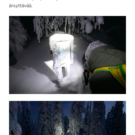
ärsyttävää.