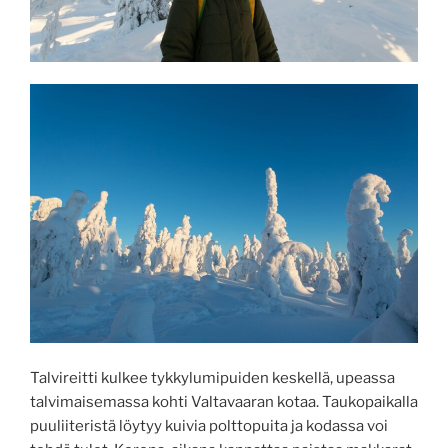
Talvireitti kulkee tykkylumipuiden keskellä, upeassa
talvimaisemassa kohti Valtavaaran kotaa. Taukopaikalla
puuliiteristä löytyy kuivia polttopuita ja kodassa voi