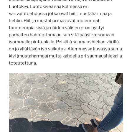
Luotokivi
. Luotokiveä saa kolmessa eri
värivaihtoehdossa jotka ovat hiili, mustaharmaa ja
hehku. Hiili ja mustaharmaa ovat molemmat
tummempia kiviä ja näiden välisen eron pystyi
parhaiten hahmottamaan kun sitä pääsi katsomaan
isommalla pinta-alalla. Pelkällä saumaushiekan värillä
on jo yllättävän iso vaikutus. Alemmassa kuvassa sama
kivi (mustaharmaa) mutta kahdella eri saumaushiekalla
toteutettuna.