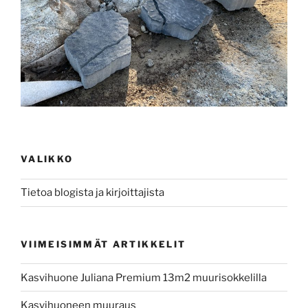
VALIKKO
Tietoa blogista ja kirjoittajista
VIIMEISIMMÄT ARTIKKELIT
Kasvihuone Juliana Premium 13m2 muurisokkelilla
Kasvihuoneen muuraus