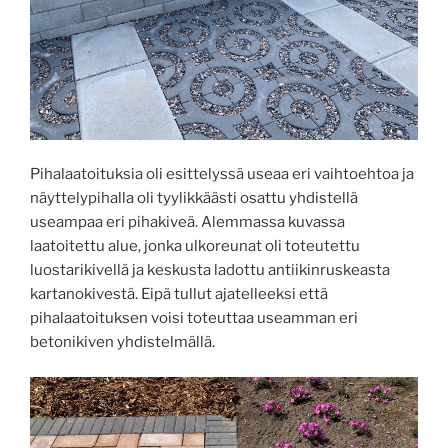
Pihalaatoituksia oli esittelyssä useaa eri vaihtoehtoa ja
näyttelypihalla oli tyylikkäästi osattu yhdistellä
useampaa eri pihakiveä. Alemmassa kuvassa
laatoitettu alue, jonka ulkoreunat oli toteutettu
luostarikivellä ja keskusta ladottu antiikinruskeasta
kartanokivestä. Eipä tullut ajatelleeksi että
pihalaatoituksen voisi toteuttaa useamman eri
betonikiven yhdistelmällä.