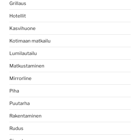
Grillaus
Hotellit
Kasvihuone
Kotimaan matkailu
Lumilautailu
Matkustaminen
Mirrorline
Piha
Puutarha
Rakentaminen
Rudus