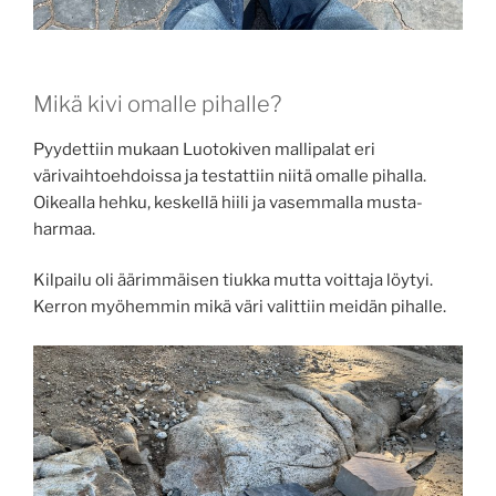
Mikä kivi omalle pihalle?
Pyydettiin mukaan Luotokiven mallipalat eri
värivaihtoehdoissa ja testattiin niitä omalle pihalla.
Oikealla hehku, keskellä hiili ja vasemmalla musta-
harmaa.
Kilpailu oli äärimmäisen tiukka mutta voittaja löytyi.
Kerron myöhemmin mikä väri valittiin meidän pihalle.