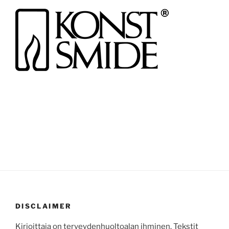
DISCLAIMER
Kirjoittaja on terveydenhuoltoalan ihminen. Tekstit