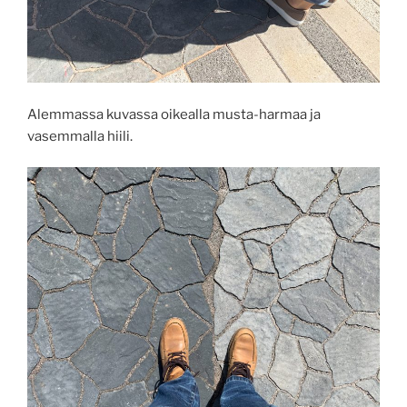
Alemmassa kuvassa oikealla musta-harmaa ja
vasemmalla hiili.