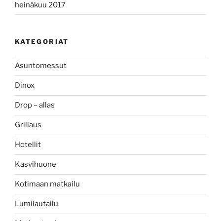
heinäkuu 2017
KATEGORIAT
Asuntomessut
Dinox
Drop – allas
Grillaus
Hotellit
Kasvihuone
Kotimaan matkailu
Lumilautailu