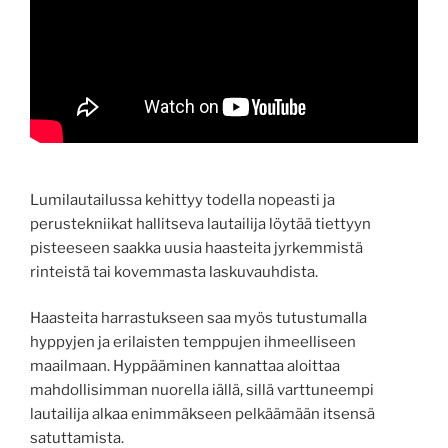
Lumilautailussa kehittyy todella nopeasti ja
perustekniikat hallitseva lautailija löytää tiettyyn
pisteeseen saakka uusia haasteita jyrkemmistä
rinteistä tai kovemmasta laskuvauhdista.
Haasteita harrastukseen saa myös tutustumalla
hyppyjen ja erilaisten temppujen ihmeelliseen
maailmaan. Hyppääminen kannattaa aloittaa
mahdollisimman nuorella iällä, sillä varttuneempi
lautailija alkaa enimmäkseen pelkäämään itsensä
satuttamista.