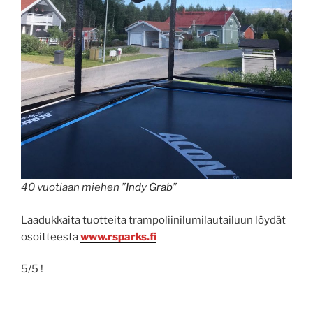
40 vuotiaan miehen ”
Indy Grab
”
Laadukkaita tuotteita trampoliinilumilautailuun löydät
osoitteesta
www.rsparks.fi
5/5 !