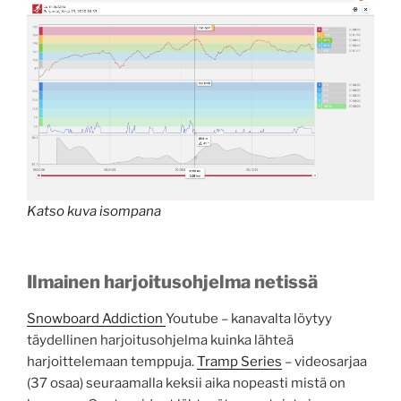
Katso kuva isompana
Ilmainen harjoitusohjelma netissä
Snowboard Addiction
Youtube – kanavalta löytyy
täydellinen harjoitusohjelma kuinka lähteä
harjoittelemaan temppuja.
Tramp Series
– videosarjaa
(37 osaa) seuraamalla keksii aika nopeasti mistä on