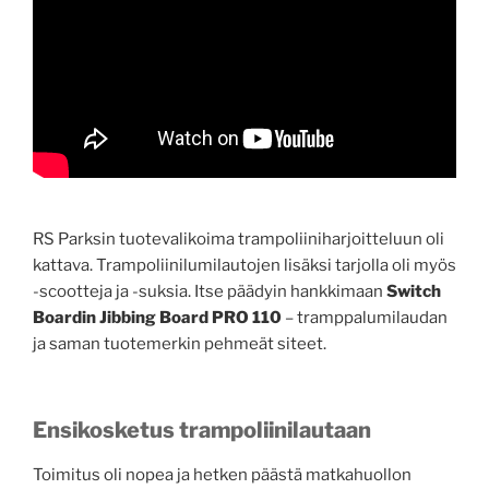
RS Parksin tuotevalikoima trampoliiniharjoitteluun oli
kattava. Trampoliinilumilautojen lisäksi tarjolla oli myös
-scootteja ja -suksia. Itse päädyin hankkimaan
Switch
Boardin Jibbing Board PRO 110
– tramppalumilaudan
ja saman tuotemerkin pehmeät siteet.
Ensikosketus trampoliinilautaan
Toimitus oli nopea ja hetken päästä matkahuollon