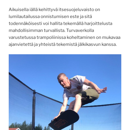
Aikuisella iällä kehittyvä itsesuojeluvaisto on
lumilautailussa onnistumisen este ja sitä
todennäköisesti voi hallita tekemällä harjoittelusta
mahdollisimman turvallista. Turvaverkolla
varustetussa trampoliinissa koheltaminen on mukavaa
ajanvietettä ja yhteistä tekemistä jälkikasvun kanssa.