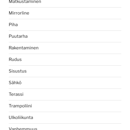
Matkustaminen
Mirrorline
Piha
Puutarha
Rakentaminen
Rudus
Sisustus
Sähkö
Terassi
Trampoliini
Ulkoliikunta
Vanhemmuus