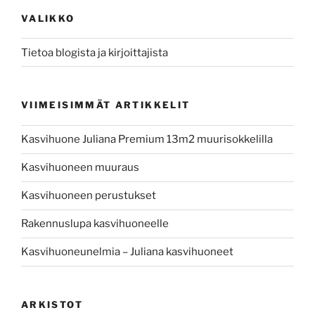
VALIKKO
Tietoa blogista ja kirjoittajista
VIIMEISIMMÄT ARTIKKELIT
Kasvihuone Juliana Premium 13m2 muurisokkelilla
Kasvihuoneen muuraus
Kasvihuoneen perustukset
Rakennuslupa kasvihuoneelle
Kasvihuoneunelmia – Juliana kasvihuoneet
ARKISTOT