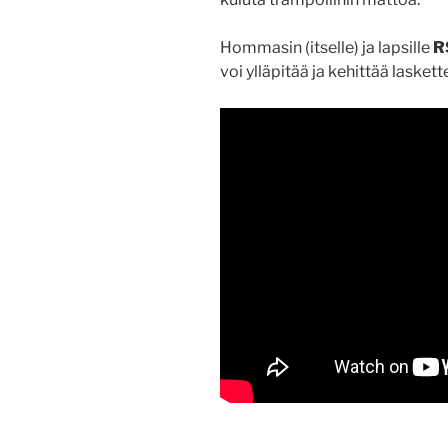
Hommasin (itselle) ja lapsille
R
voi ylläpitää ja kehittää lasket