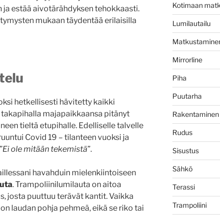
Kotimaan matk
in ja estää aivotärähdyksen tehokkaasti.
tymysten mukaan täydentää erilaisilla
Lumilautailu
Matkustamine
Mirrorline
telu
Piha
Puutarha
si hetkellisesti hävitetty kaikki
a takapihalla majapaikkaansa pitänyt
Rakentaminen
neen tieltä etupihalle. Edelliselle talvelle
Rudus
uuntui Covid 19 – tilanteen vuoksi ja
”
Ei ole mitään tekemistä
”.
Sisustus
Sähkö
illessani havahduin mielenkiintoiseen
auta
. Trampoliinilumilauta on aitoa
Terassi
, josta puuttuu terävät kantit. Vaikka
Trampoliini
 on laudan pohja pehmeä, eikä se riko tai