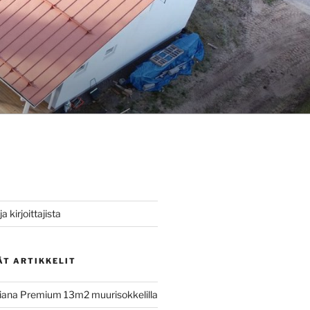
a kirjoittajista
ÄT ARTIKKELIT
iana Premium 13m2 muurisokkelilla