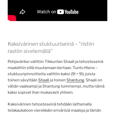
Kaksivärinen stuktuuriseinä – ”ristiin
rastiin sivelemällä”
Pohjaväriksi valittiin Tikkurilan Shaali ja tehosteseinä
maalattiin sillä muutamaan kertaan. Tunto Hieno –
stuktuuripinnoitteita valittiin kaksi (9l + 9l), joista
toinen sävyltään
Shaali
ja toinen
Shantung
. Shaali on
vähän vaaleampi ja Shantung tummempi, mutta nämä
kaksi sopivat ihan mukavasti yhteen.
Kaksivärinen tehosteseinä tehdään laittamalla
telakaukaloon vierekkäin erivärisiä maaleja ja tämän