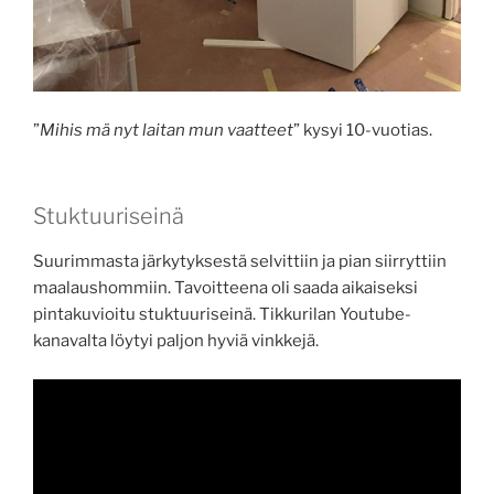
”
Mihis mä nyt laitan mun vaatteet
” kysyi 10-vuotias.
Stuktuuriseinä
Suurimmasta järkytyksestä selvittiin ja pian siirryttiin
maalaushommiin. Tavoitteena oli saada aikaiseksi
pintakuvioitu stuktuuriseinä. Tikkurilan Youtube-
kanavalta löytyi paljon hyviä vinkkejä.