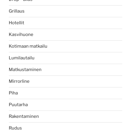
Grillaus
Hotellit
Kasvihuone
Kotimaan matkailu
Lumilautailu
Matkustaminen
Mirrorline
Piha
Puutarha
Rakentaminen
Rudus