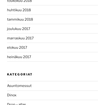
toukokuu 2018
huhtikuu 2018
tammikuu 2018
joulukuu 2017
marraskuu 2017
elokuu 2017
heinäkuu 2017
KATEGORIAT
Asuntomessut
Dinox
Drop – allas