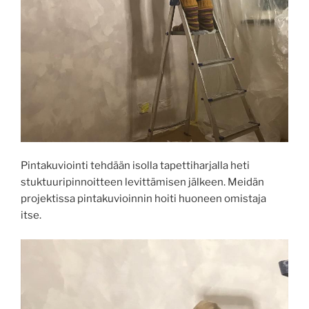
Pintakuviointi tehdään isolla tapettiharjalla heti
stuktuuripinnoitteen levittämisen jälkeen. Meidän
projektissa pintakuvioinnin hoiti huoneen omistaja
itse.