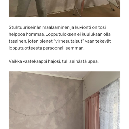
Stuktuuriseinän maalaaminen ja kuvionti on tosi
helppoa hommaa. Lopputuloksen ei kuulukaan olla
tasainen, joten pienet ”virhesutaisut” vaan tekevät
lopputuotteesta persoonallisemman.
Vaikka vaatekaappi hajosi, tuli seinästä upea.